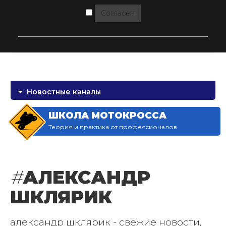
Согласен
Новостные каналы
ШКОЛА МОТОКРОССА
Теория и практика от профессионалов
#
АЛЕКСАНДР
ШКЛЯРИК
александр шклярик - свежие новости,