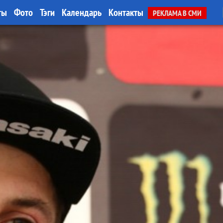
ты
Фото
Тэги
Календарь
Контакты
РЕКЛАМА В СМИ