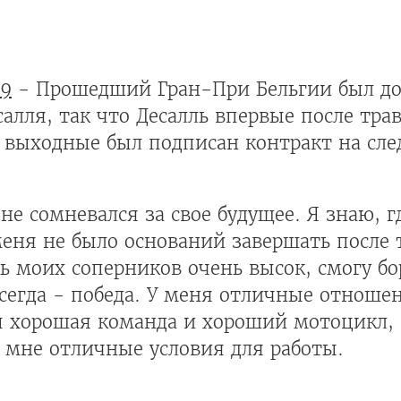
19
- Прошедший Гран-При Бельгии был д
салля, так что Десалль впервые после тра
е выходные был подписан контракт на сл
не сомневался за свое будущее. Я знаю, г
меня не было оснований завершать после 
ь моих соперников очень высок, смогу бо
всегда - победа. У меня отличные отноше
 хорошая команда и хороший мотоцикл, и
 мне отличные условия для работы.