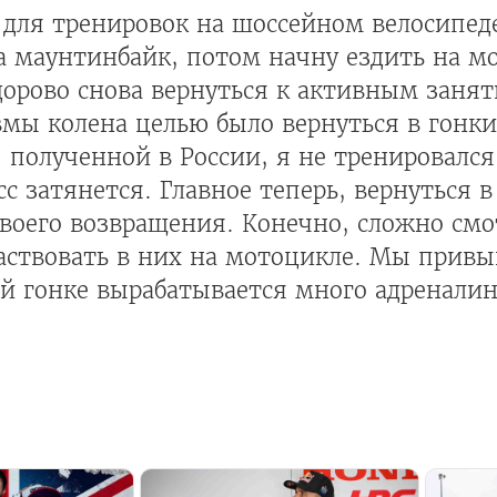
 для тренировок на шоссейном велосипеде
на маунтинбайк, потом начну ездить на м
Здорово снова вернуться к активным занят
вмы колена целью было вернуться в гонк
, полученной в России, я не тренировался
с затянется. Главное теперь, вернуться 
своего возвращения. Конечно, сложно смо
аствовать в них на мотоцикле. Мы привы
й гонке вырабатывается много адреналин