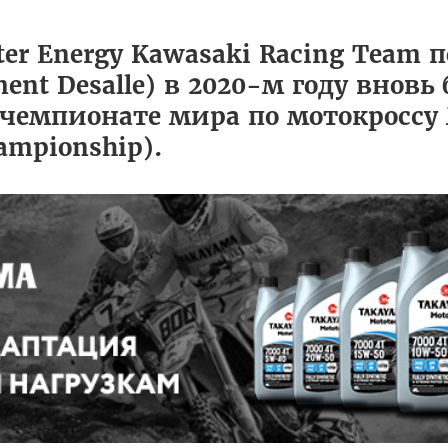
er Energy Kawasaki Racing Team 
ent Desalle) в 2020-м году вновь 
в чемпионате мира по мотокроссу
ampionship).