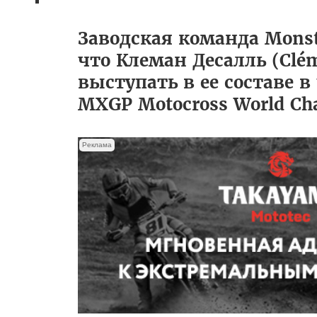
Заводская команда Monst
что Клеман Десалль (Clém
выступать в ее составе 
MXGP Motocross World Ch
Реклама