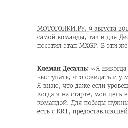
МОТОГОНКИ.РУ, 9 августа 20
самой команды, так и для Де
посетил этап MXGP. В эти ж
Клеман Десалль:
«Я никогда 
выступать, что ожидать и у 
Я знаю, что даже если уровен
Когда я на старте, моя цель 
командой. Для победы нужны
есть с KRT, предоставляющей