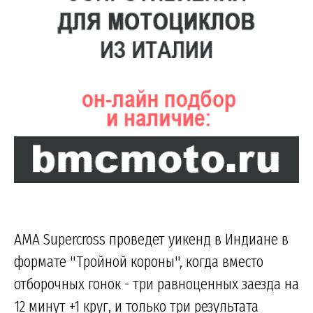
AMA Supercross проведет уикенд в Индиане в
формате "Тройной короны", когда вместо
отборочных гонок - три равноценных заезда на
12 минут +1 круг, и только три результата