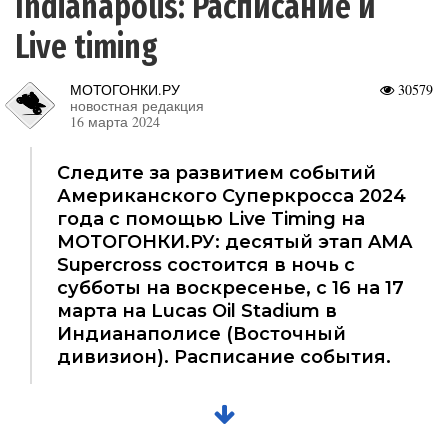
Indianapolis: Расписание и
Live timing
МОТОГОНКИ.РУ
30579
новостная редакция
16 марта 2024
Следите за развитием событий
Американского Суперкросса 2024
года с помощью Live Timing на
МОТОГОНКИ.РУ: десятый этап AMA
Supercross состоится в ночь с
субботы на воскресенье, с 16 на 17
марта на Lucas Oil Stadium в
Индианаполисе (Восточный
дивизион). Расписание события.