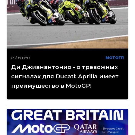
09/08 19:30
МОТОГП
Ди Джианантонио - о тревожных
сигналах для Ducati: Aprilia имеет
преимущество в MotoGP!