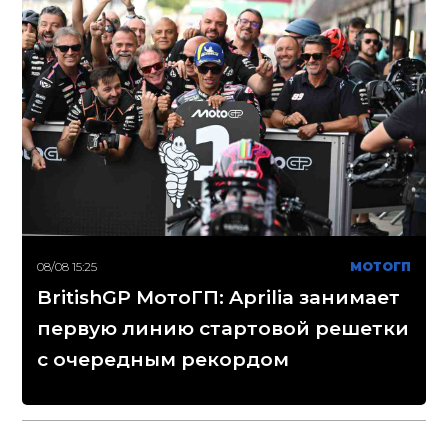
08/08 15:25
МОТОГП
BritishGP МотоГП: Aprilia занимает
первую линию стартовой решетки
с очередным рекордом