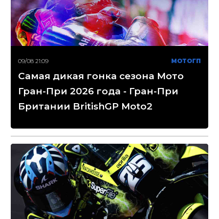
09/08 21:09
МОТОГП
Самая дикая гонка сезона Мото
Гран-При 2026 года - Гран-При
Британии BritishGP Moto2