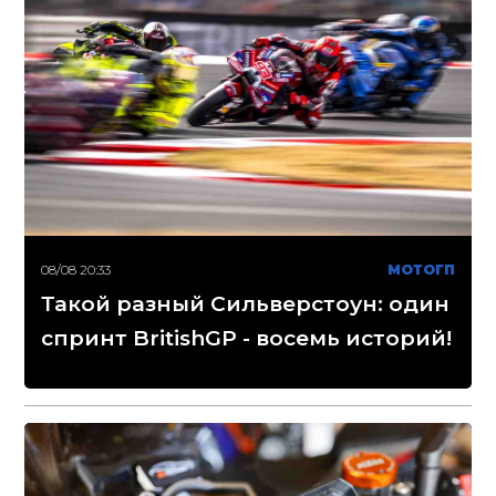
08/08 20:33
МОТОГП
Такой разный Сильверстоун: один
спринт BritishGP - восемь историй!