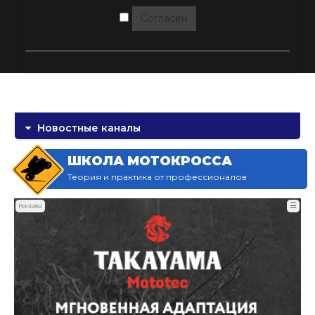
Согласен
Новостные каналы
ШКОЛА МОТОКРОССА
Теория и практика от профессионалов
☰
Реклама