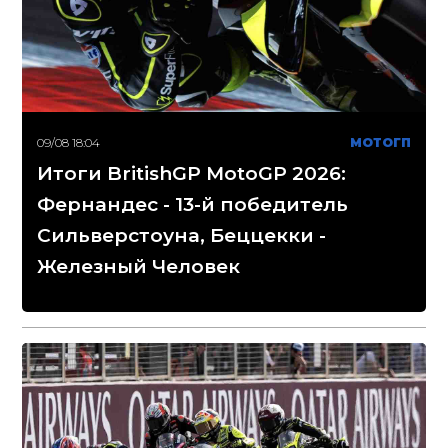
09/08 18:04
МОТОГП
Итоги BritishGP MotoGP 2026:
Фернандес - 13-й победитель
Сильверстоуна, Беццекки -
Железный Человек