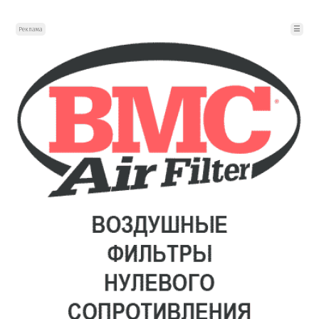
☰
Реклама