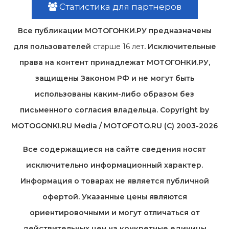
Статистика для партнеров
Все публикации МОТОГОНКИ.РУ предназначены
для пользователей
старше 16 лет
. Исключительные
права на контент принадлежат МОТОГОНКИ.РУ,
защищены Законом РФ и не могут быть
использованы каким-либо образом без
письменного согласия владельца. Copyright by
MOTOGONKI.RU Media / MOTOFOTO.RU (C) 2003-2026
Все содержащиеся на cайте сведения носят
исключительно информационный характер.
Информация о товарах не является публичной
офертой. Указанные цены являются
ориентировочными и могут отличаться от
действительных цен на конкретные единицы