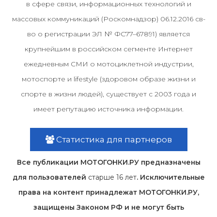
в сфере связи, информационных технологий и
массовых коммуникаций (Роскомнадзор) 06.12.2016 св-
во о регистрации ЭЛ № ФС77–67891) является
крупнейшим в российском сегменте Интернет
ежедневным СМИ о мотоциклетной индустрии,
мотоспорте и lifestyle (здоровом образе жизни и
спорте в жизни людей), существует с 2003 года и
имеет репутацию источника информации.
Статистика для партнеров
Все публикации МОТОГОНКИ.РУ предназначены
для пользователей
старше 16 лет
. Исключительные
права на контент принадлежат МОТОГОНКИ.РУ,
защищены Законом РФ и не могут быть