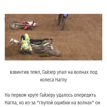
взвинтив темп, Гайзер упал на волнах под
колеса Наглу
На первом круге Гайзеру удалось опередить
Нагла, но из-за "глупой ошибки на волнах" он