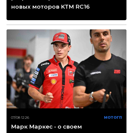
новых моторов KTM RC16
07/08 12:26
МОТОГП
Марк Маркес - о своем