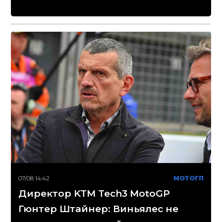
07/08 14:42
МОТОГП
Директор KTM Tech3 MotoGP
Гюнтер Штайнер: Виньялес не