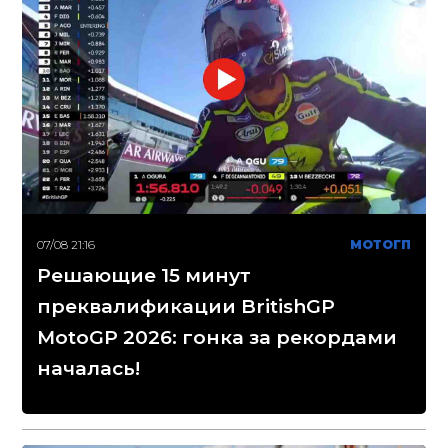
07/08 21:16
МОТОГП
Решающие 15 минут
преквалификации BritishGP
MotoGP 2026: гонка за рекордами
началась!