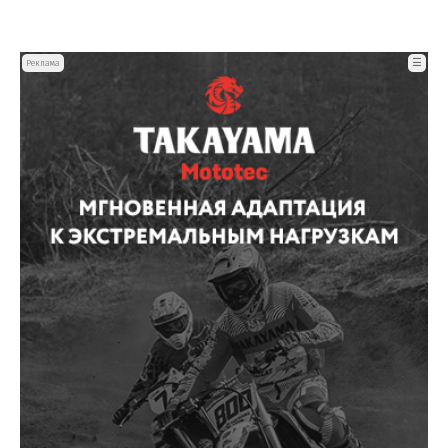
☰
Реклама