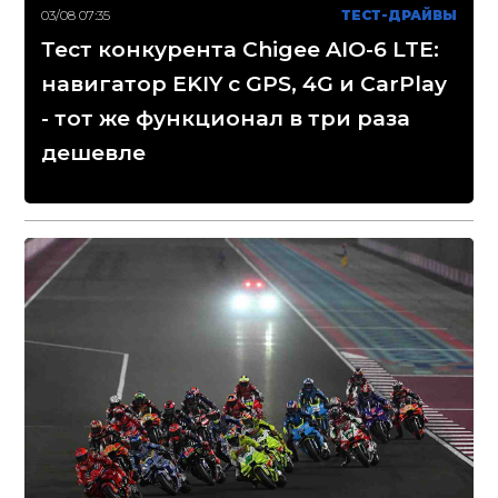
03/08 07:35
ТЕСТ-ДРАЙВЫ
Тест конкурента Chigee AIO-6 LTE:
навигатор EKIY с GPS, 4G и CarPlay
- тот же функционал в три раза
дешевле