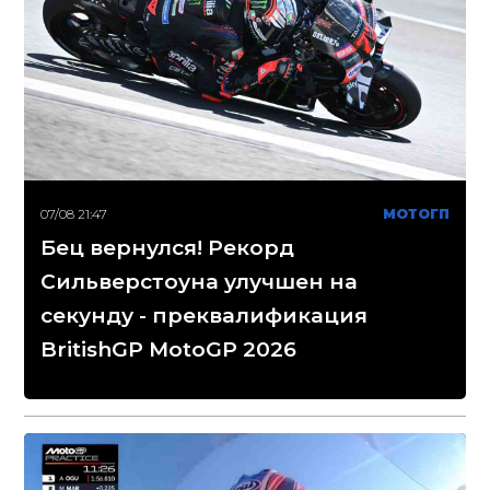
07/08 21:47
МОТОГП
Бец вернулся! Рекорд
Сильверстоуна улучшен на
секунду - преквалификация
BritishGP MotoGP 2026