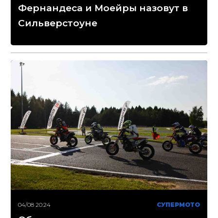
Фернандеса и Моейры назовут в
Сильверстоуне
04/08 20:24
СУПЕРМОТО