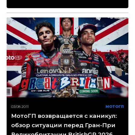
03/08 20:11
МОТОГП
МотоГП возвращается с каникул:
обзор ситуации перед Гран-При
Великобритании BritishGP 2026