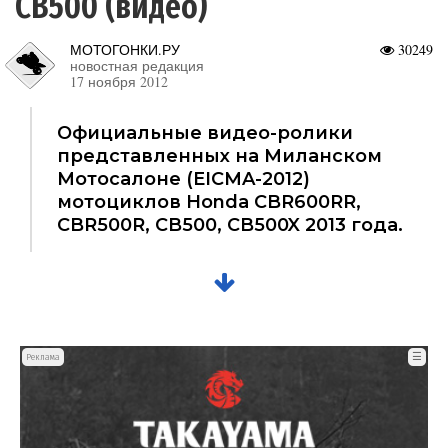
CB500 (видео)
МОТОГОНКИ.РУ
30249
новостная редакция
17 ноября 2012
Официальные видео-ролики
представленных на Миланском
Мотосалоне (EICMA-2012)
мотоциклов Honda CBR600RR,
CBR500R, CB500, CB500X 2013 года.
☰
Реклама