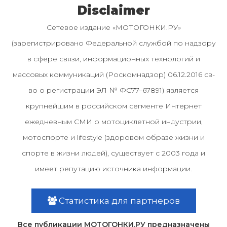
Disclaimer
Сетевое издание «МОТОГОНКИ.РУ»
(зарегистрировано Федеральной службой по надзору
в сфере связи, информационных технологий и
массовых коммуникаций (Роскомнадзор) 06.12.2016 св-
во о регистрации ЭЛ № ФС77–67891) является
крупнейшим в российском сегменте Интернет
ежедневным СМИ о мотоциклетной индустрии,
мотоспорте и lifestyle (здоровом образе жизни и
спорте в жизни людей), существует с 2003 года и
имеет репутацию источника информации.
Статистика для партнеров
Все публикации МОТОГОНКИ.РУ предназначены