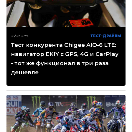
03/08 07:35
ТЕСТ-ДРАЙВЫ
Тест конкурента Chigee AIO-6 LTE:
навигатор EKIY с GPS, 4G и CarPlay
- тот же функционал в три раза
дешевле