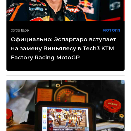
03/08 18:09
МОТОГП
Официально: Эспаргаро вступает
на замену Виньялесу в Tech3 KTM
Factory Racing MotoGP