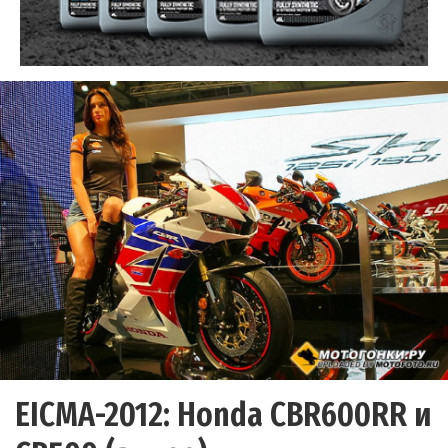
EICMA-2012: Honda CBR600RR и