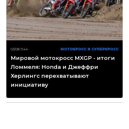
03/08 11:44
МОТОКРОСС И СУПЕРКРОСС
Мировой мотокросс MXGP - итоги
Ломмеля: Honda и Джеффри
Херлингс перехватывают
инициативу