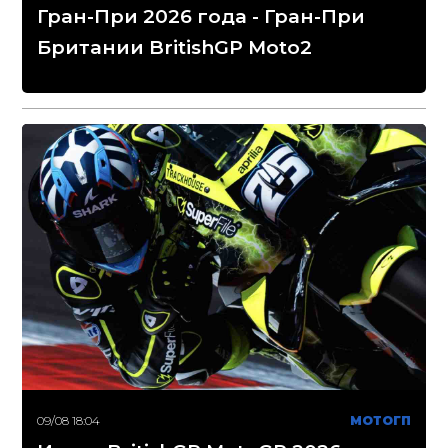
Гран-При 2026 года - Гран-При
Британии BritishGP Moto2
09/08 18:04
МОТОГП