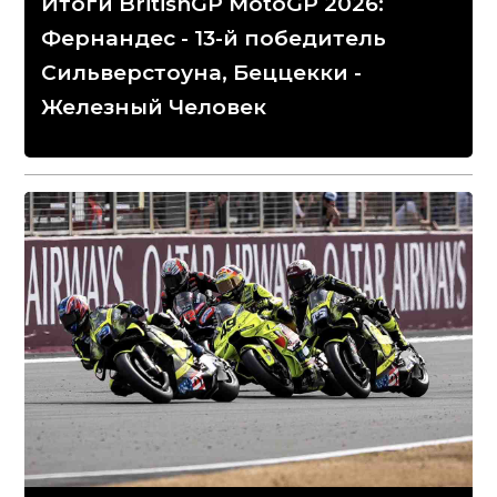
Итоги BritishGP MotoGP 2026:
Фернандес - 13-й победитель
Сильверстоуна, Беццекки -
Железный Человек