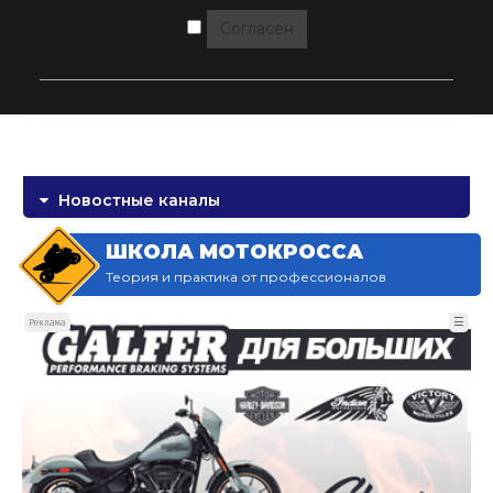
Согласен
Новостные каналы
ШКОЛА МОТОКРОССА
Теория и практика от профессионалов
☰
Реклама