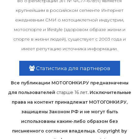
во о регистрации ЭЛ № ФС77–67891) является
крупнейшим в российском сегменте Интернет
ежедневным СМИ о мотоциклетной индустрии,
мотоспорте и lifestyle (здоровом образе жизни и
спорте в жизни людей), существует с 2003 года и
имеет репутацию источника информации.
Статистика для партнеров
Все публикации МОТОГОНКИ.РУ предназначены
для пользователей
старше 16 лет
. Исключительные
права на контент принадлежат МОТОГОНКИ.РУ,
защищены Законом РФ и не могут быть
использованы каким-либо образом без
письменного согласия владельца. Copyright by