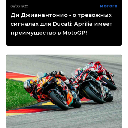
09/08 19:30
МОТОГП
Ди Джианантонио - о тревожных
сигналах для Ducati: Aprilia имеет
преимущество в MotoGP!