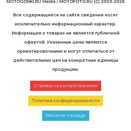
MOTOGONKI.RU Media / MOTOFOTO.RU (C) 2003-2026
Все содержащиеся на cайте сведения носят
исключительно информационный характер.
Информация о товарах не является публичной
офертой. Указанные цены являются
ориентировочными и могут отличаться от
действительных цен на конкретные единицы
продукции.
О правах на распространение
Политика конфиденциальности
Welcome message