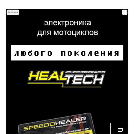
☰
Реклама