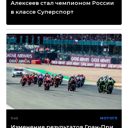
Алексеев стал чемпионом России
в классе Суперспорт
11:49
МОТОГП
Изменение результатов Гран-При