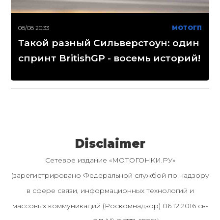
08/08 20:33
МОТОГП
Такой разный Сильверстоун: один
спринт BritishGP - восемь историй!
Disclaimer
Сетевое издание «МОТОГОНКИ.РУ»
(зарегистрировано Федеральной службой по надзору
в сфере связи, информационных технологий и
массовых коммуникаций (Роскомнадзор) 06.12.2016 св-