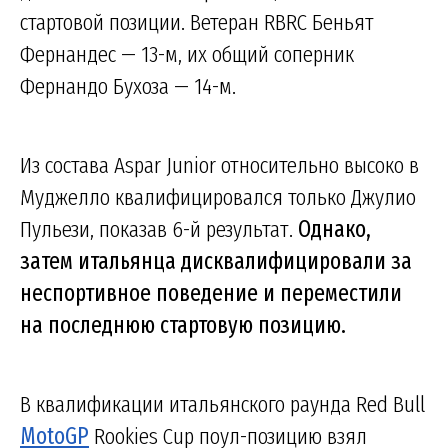
стартовой позиции. Ветеран RBRC Беньят
Фернандес — 13-м, их общий соперник
Фернандо Бухоза — 14-м.
Из состава Aspar Junior относительно высоко в
Муджелло квалифицировался только Джулио
Пульези, показав 6-й результат.
Однако,
затем итальянца дисквалифицировали за
неспортивное поведение и переместили
на последнюю стартовую позицию.
В квалификации итальянского раунда Red Bull
MotoGP
Rookies Cup поул-позицию взял