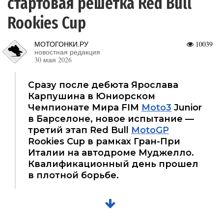
стартовая решетка Red Bull
Rookies Cup
МОТОГОНКИ.РУ
10039
новостная редакция
30 мая 2026
Сразу после дебюта Ярослава
Карпушина в Юниорском
Чемпионате Мира FIM
Moto3
Junior
в Барселоне, новое испытание —
третий этап Red Bull
MotoGP
Rookies Cup в рамках Гран-При
Италии на автодроме Муджелло.
Квалификационный день прошел
в плотной борьбе.