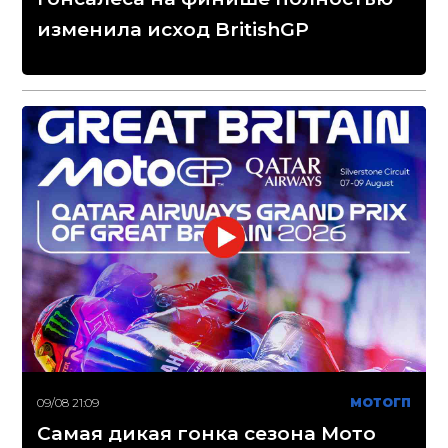
изменила исход BritishGP
09/08 21:09
МОТОГП
Самая дикая гонка сезона Мото