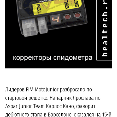
Лидеров FIM MotoJunior разбросало по
стартовой решетке. Напарник Ярослава по
Aspar Junior Team Карлос Кано, фаворит
дебютного этапа в Барселоне, оказался на 15-й