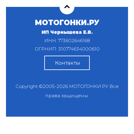
МОТОГОНКИ.РУ
ИП Чернышева Е.В.
ИНН: 773602646168
ОГРНИП: 310774634000610
Контакты
Copyright ©2005-2026
МОТОГОНКИ.РУ
Все
права защищены.