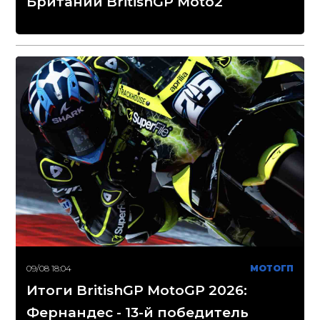
Британии BritishGP Moto2
09/08 18:04
МОТОГП
Итоги BritishGP MotoGP 2026:
Фернандес - 13-й победитель