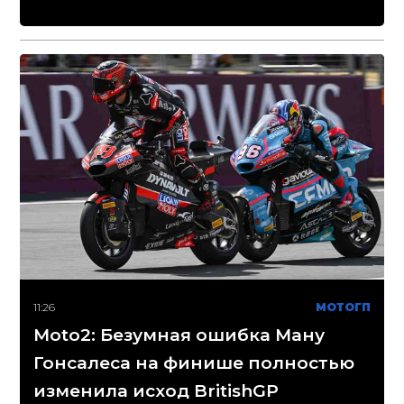
11:26
МОТОГП
Moto2: Безумная ошибка Ману
Гонсалеса на финише полностью
изменила исход BritishGP