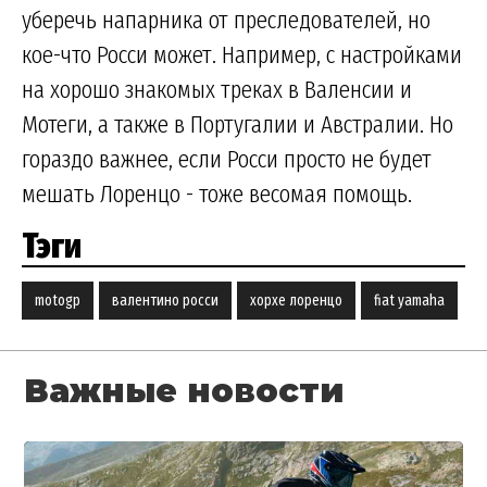
уберечь напарника от преследователей, но
кое-что Росси может. Например, с настройками
на хорошо знакомых треках в Валенсии и
Мотеги, а также в Португалии и Австралии. Но
гораздо важнее, если Росси просто не будет
мешать Лоренцо - тоже весомая помощь.
Тэги
motogp
валентино росси
хорхе лоренцо
fiat yamaha
Важные новости