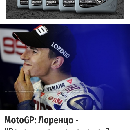
MotoGP: Лоренцо -