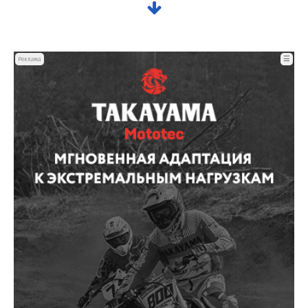
☰
Реклама