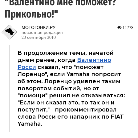
"Валентино мне поможет?
Прикольно!"
МОТОГОНКИ.РУ
11778
новостная редакция
20 сентября 2010
В продолжение темы, начатой
днем ранее, когда
Валентино
Росси
сказал, что "поможет
Лоренцо", если Yamaha попросит
об этом. Лоренцо удивлен таким
поворотом событий, но от
"помощи" решил не отказываться:
"Если он сказал это, то так он и
поступит," - прокомментировал
слова Росси его напарник по FIAT
Yamaha.