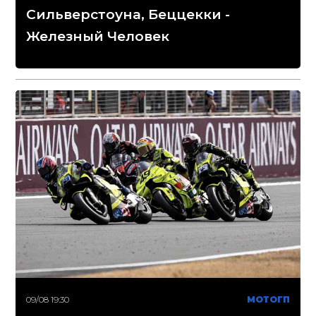
Сильверстоуна, Беццекки -
Железный Человек
09/08 19:30
МОТОГП