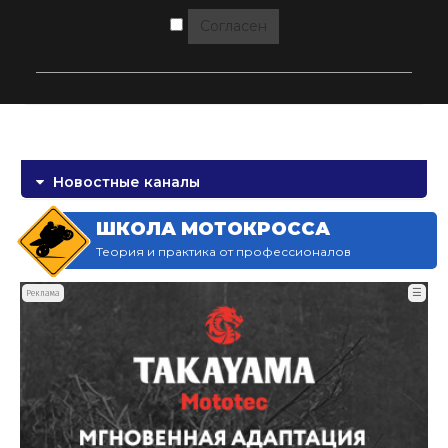
Согласен
Новостные каналы
ШКОЛА МОТОКРОССА
Теория и практика от профессионалов
☰
Реклама