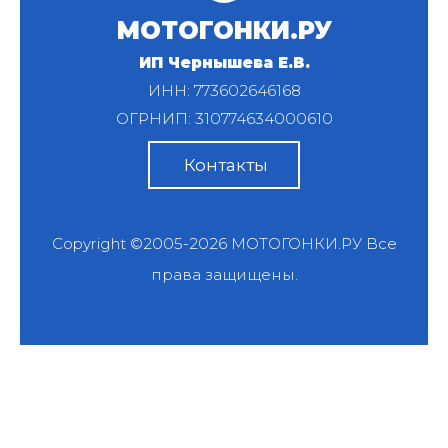
МОТОГОНКИ.РУ
ИП Чернышева Е.В.
ИНН: 773602646168
ОГРНИП: 310774634000610
Контакты
Copyright ©2005-2026
МОТОГОНКИ.РУ
Все
права защищены.