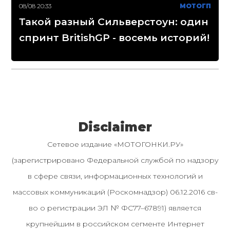
08/08 20:33
МОТОГП
Такой разный Сильверстоун: один
спринт BritishGP - восемь историй!
Disclaimer
Сетевое издание «МОТОГОНКИ.РУ»
(зарегистрировано Федеральной службой по надзору
в сфере связи, информационных технологий и
массовых коммуникаций (Роскомнадзор) 06.12.2016 св-
во о регистрации ЭЛ № ФС77–67891) является
крупнейшим в российском сегменте Интернет