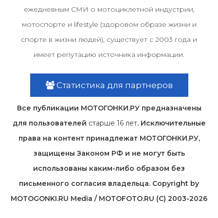
ежедневным СМИ о мотоциклетной индустрии,
мотоспорте и lifestyle (здоровом образе жизни и
спорте в жизни людей), существует с 2003 года и
имеет репутацию источника информации.
Статистика для партнеров
Все публикации МОТОГОНКИ.РУ предназначены
для пользователей
старше 16 лет
. Исключительные
права на контент принадлежат МОТОГОНКИ.РУ,
защищены Законом РФ и не могут быть
использованы каким-либо образом без
письменного согласия владельца. Copyright by
MOTOGONKI.RU Media / MOTOFOTO.RU (C) 2003-2026