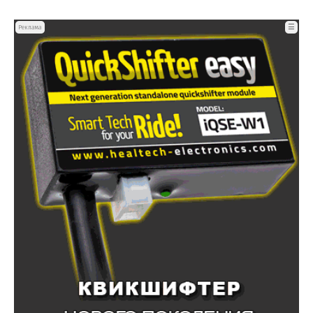
☰
Реклама