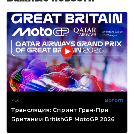
19:05
МОТОГП
Трансляция: Спринт Гран-При
Британии BritishGP MotoGP 2026