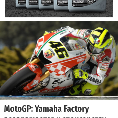
MotoGP: Yamaha Factory