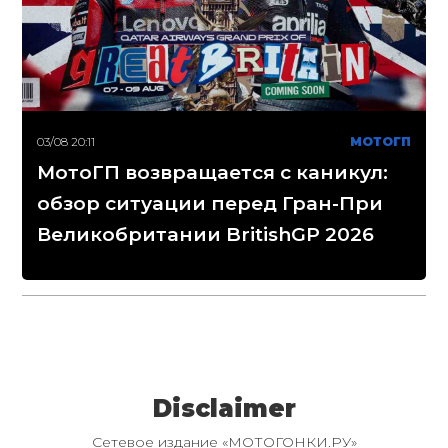
03/08 20:11
МОТОГП
МотоГП возвращается с каникул:
обзор ситуации перед Гран-При
Великобритании BritishGP 2026
Disclaimer
Сетевое издание «МОТОГОНКИ.РУ»