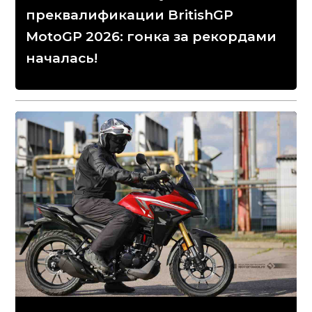
преквалификации BritishGP
MotoGP 2026: гонка за рекордами
началась!