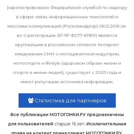
(зарегистрировано Федеральной службой по надзору
в сфере связи, информационных технологий и
массовых коммуникаций (Роскомнадзор) 06.12.2016 св-
во о регистрации ЭЛ № ФС77–67891) является
крупнейшим в российском сегменте Интернет
ежедневным СМИ о мотоциклетной индустрии,
мотоспорте и lifestyle (здоровом образе жизни и
спорте в жизни людей), существует с 2003 года и
имеет репутацию источника информации.
Статистика для партнеров
Все публикации МОТОГОНКИ.РУ предназначены
для пользователей
старше 16 лет
. Исключительные
права на контент принадлежат МОТОГОНКИ.РУ,