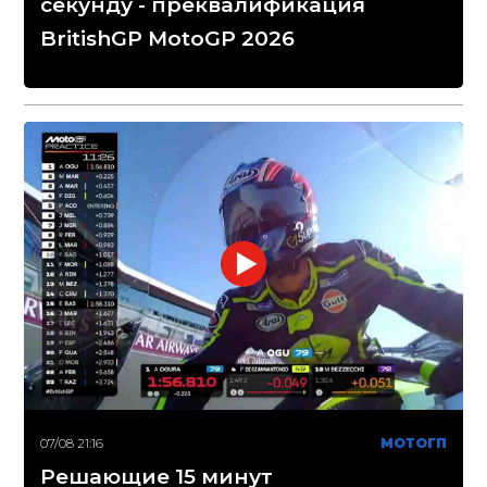
секунду - преквалификация
BritishGP MotoGP 2026
07/08 21:16
МОТОГП
Решающие 15 минут