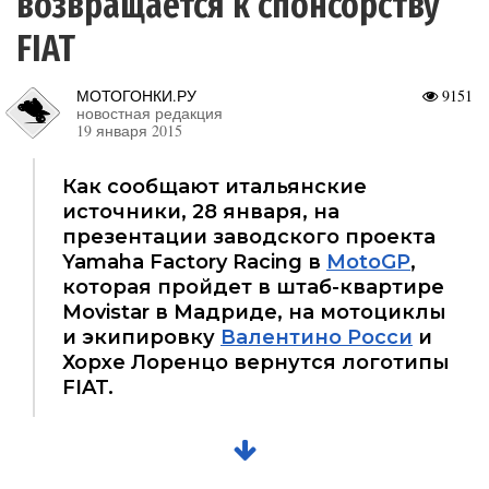
возвращается к спонсорству
FIAT
МОТОГОНКИ.РУ
9151
новостная редакция
19 января 2015
Как сообщают итальянские
источники, 28 января, на
презентации заводского проекта
Yamaha Factory Racing в
MotoGP
,
которая пройдет в штаб-квартире
Movistar в Мадриде, на мотоциклы
и экипировку
Валентино Росси
и
Хорхе Лоренцо вернутся логотипы
FIAT.