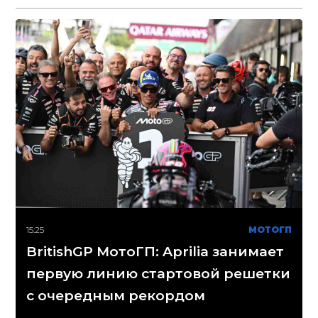
15:25
МОТОГП
BritishGP МотоГП: Aprilia занимает
первую линию стартовой решетки
с очередным рекордом