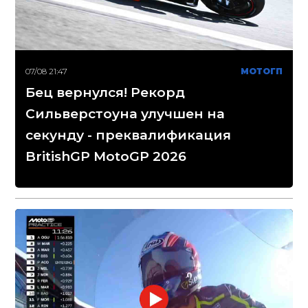
07/08 21:47
МОТОГП
Бец вернулся! Рекорд
Сильверстоуна улучшен на
секунду - преквалификация
BritishGP MotoGP 2026