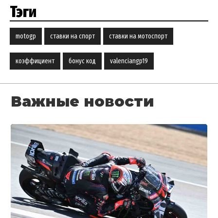
Тэги
motogp
ставки на спорт
ставки на мотоспорт
коэффициент
бонус код
valenciangp19
Важные новости