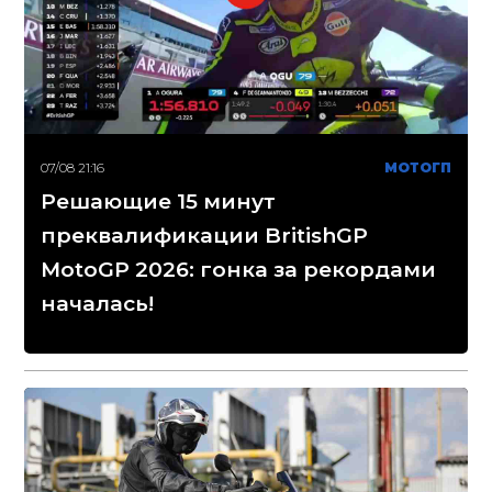
07/08 21:16
МОТОГП
Решающие 15 минут
преквалификации BritishGP
MotoGP 2026: гонка за рекордами
началась!