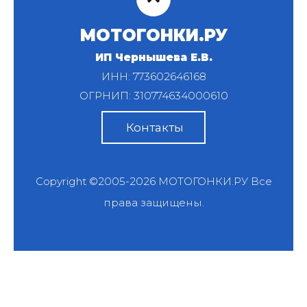
МОТОГОНКИ.РУ
ИП Чернышева Е.В.
ИНН: 773602646168
ОГРНИП: 310774634000610
Контакты
Copyright ©2005-2026
МОТОГОНКИ.РУ
Все
права защищены.