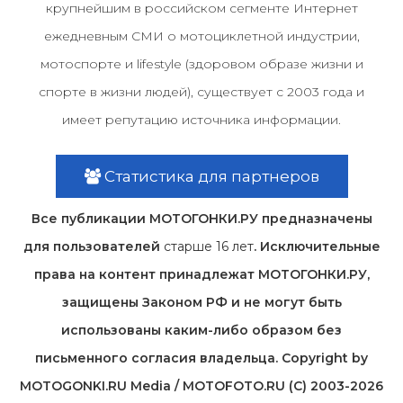
крупнейшим в российском сегменте Интернет
ежедневным СМИ о мотоциклетной индустрии,
мотоспорте и lifestyle (здоровом образе жизни и
спорте в жизни людей), существует с 2003 года и
имеет репутацию источника информации.
Статистика для партнеров
Все публикации МОТОГОНКИ.РУ предназначены
для пользователей
старше 16 лет
. Исключительные
права на контент принадлежат МОТОГОНКИ.РУ,
защищены Законом РФ и не могут быть
использованы каким-либо образом без
письменного согласия владельца. Copyright by
MOTOGONKI.RU Media / MOTOFOTO.RU (C) 2003-2026