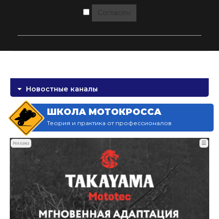
Согласен
Новостные каналы
ШКОЛА МОТОКРОССА
Теория и практика от профессионалов
☰
Реклама