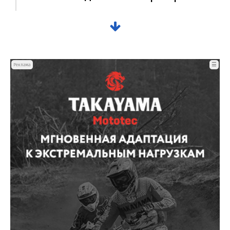
☰
Реклама