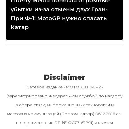
Liberty Media понесла огромные
убытки из-за отмены двух Гран-
При Ф-1: MotoGP нужно спасать
Катар
Disclaimer
Сетевое издание «МОТОГОНКИ.РУ»
(зарегистрировано Федеральной службой по надзору
в сфере связи, информационных технологий и
массовых коммуникаций (Роскомнадзор) 06.12.2016 св-
во о регистрации ЭЛ № ФС77–67891) является