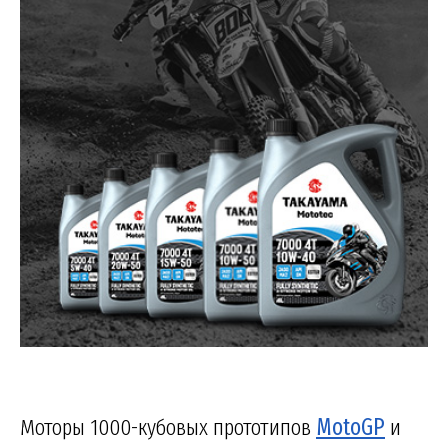
Моторы 1000-кубовых прототипов
MotoGP
и