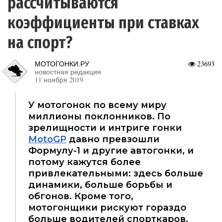
рассчитываются
коэффициенты при ставках
на спорт?
МОТОГОНКИ.РУ
23693
новостная редакция
11 ноября 2019
У мотогонок по всему миру
миллионы поклонников. По
зрелищности и интриге гонки
MotoGP
давно превзошли
Формулу-1 и другие автогонки, и
потому кажутся более
привлекательными: здесь больше
динамики, больше борьбы и
обгонов. Кроме того,
мотогонщики рискуют гораздо
больше водителей спорткаров.