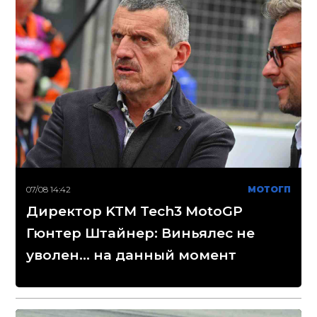
07/08 14:42
МОТОГП
Директор KTM Tech3 MotoGP
Гюнтер Штайнер: Виньялес не
уволен... на данный момент