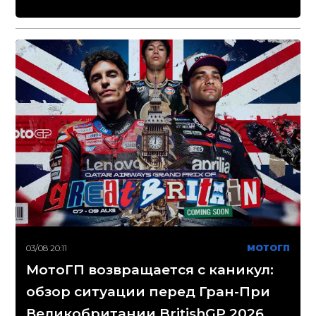
03/08 20:11
МОТОГП
МотоГП возвращается с каникул:
обзор ситуации перед Гран-При
Великобритании BritishGP 2026