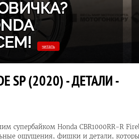
ОВИЧКА?
ONDA
СЕМ!
читать
 SP (2020) - ДЕТАЛИ -
им супербайком Honda CBR1000RR-R Firebl
ьные ощущения, фишки и детали, которы