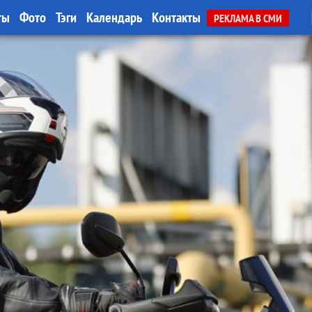
ты
Фото
Тэги
Календарь
Контакты
РЕКЛАМА В СМИ