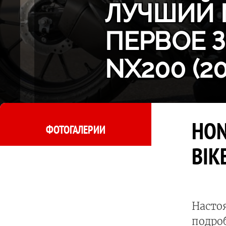
ЛУЧШИЙ 
ПЕРВОЕ 
NX200 (2
HON
ФОТОГАЛЕРИИ
BIK
Насто
подро