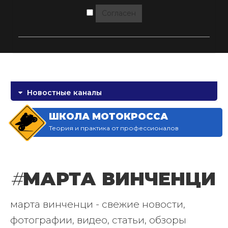
Согласен
Новостные каналы
ШКОЛА МОТОКРОССА
Теория и практика от профессионалов
#
МАРТА ВИНЧЕНЦИ
марта винченци - свежие новости,
фотографии, видео, статьи, обзоры