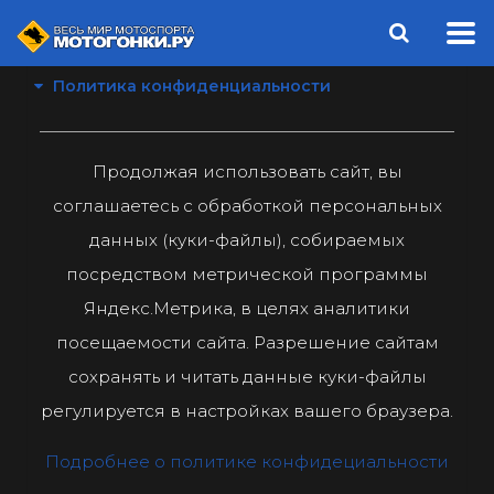
Политика конфиденциальности
Продолжая использовать сайт, вы
соглашаетесь с обработкой персональных
данных (куки-файлы), собираемых
посредством метрической программы
Яндекс.Метрика, в целях аналитики
посещаемости сайта. Разрешение сайтам
сохранять и читать данные куки-файлы
регулируется в настройках вашего браузера.
Подробнее о политике конфидециальности