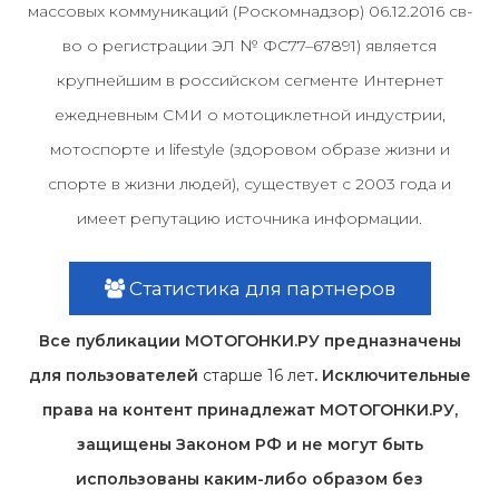
массовых коммуникаций (Роскомнадзор) 06.12.2016 св-
во о регистрации ЭЛ № ФС77–67891) является
крупнейшим в российском сегменте Интернет
ежедневным СМИ о мотоциклетной индустрии,
мотоспорте и lifestyle (здоровом образе жизни и
спорте в жизни людей), существует с 2003 года и
имеет репутацию источника информации.
Статистика для партнеров
Все публикации МОТОГОНКИ.РУ предназначены
для пользователей
старше 16 лет
. Исключительные
права на контент принадлежат МОТОГОНКИ.РУ,
защищены Законом РФ и не могут быть
использованы каким-либо образом без