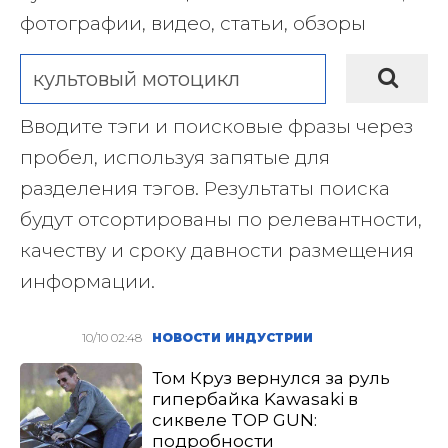
фотографии, видео, статьи, обзоры
Вводите тэги и поисковые фразы через
пробел, используя запятые для
разделения тэгов. Результаты поиска
будут отсортированы по релевантности,
качеству и сроку давности размещения
информации.
10/10 02:48
НОВОСТИ ИНДУСТРИИ
Том Круз вернулся за руль
гипербайка Kawasaki в
сиквеле TOP GUN:
подробности