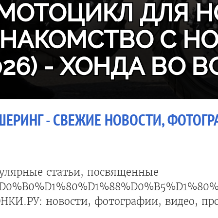
МОТОЦИКЛ ДЛЯ Н
ЗНАКОМСТВО С H
026) - ХОНДА ВО В
ЕРИНГ - СВЕЖИЕ НОВОСТИ, ФОТОГРА
улярные статьи, посвященные
D0%B0%D1%80%D1%88%D0%B5%D1%80
НКИ.РУ: новости, фотографии, видео, пр