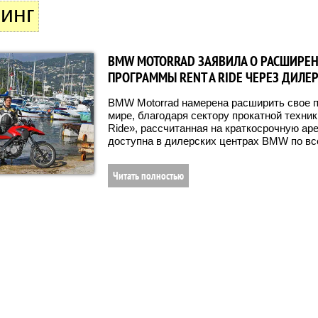
инг
BMW MOTORRAD ЗАЯВИЛА О РАСШИРЕ
ПРОГРАММЫ RENT A RIDE ЧЕРЕЗ ДИЛЕ
BMW Motorrad намерена расширить свое п
мире, благодаря сектору прокатной техник
Ride», рассчитанная на краткосрочную ар
доступна в дилерских центрах BMW по вс
Читать полностью