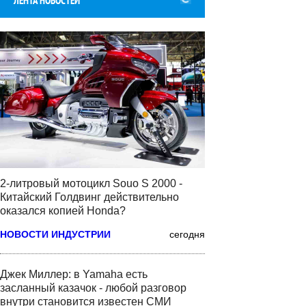
ЛЕНТА НОВОСТЕЙ
2-литровый мотоцикл Souo S 2000 -
Китайский Голдвинг действительно
оказался копией Honda?
НОВОСТИ ИНДУСТРИИ
сегодня
Джек Миллер: в Yamaha есть
засланный казачок - любой разговор
внутри становится известен СМИ