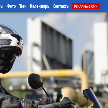
ты
Фото
Тэги
Календарь
Контакты
РЕКЛАМА В СМИ