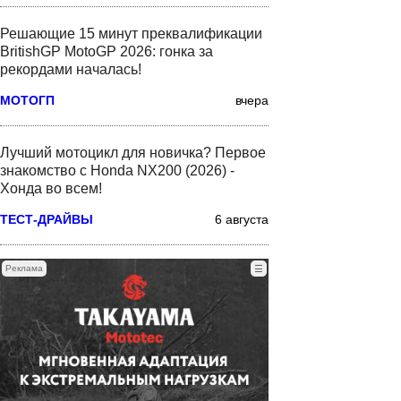
Решающие 15 минут преквалификации
BritishGP MotoGP 2026: гонка за
рекордами началась!
МОТОГП
вчера
Лучший мотоцикл для новичка? Первое
знакомство с Honda NX200 (2026) -
Хонда во всем!
ТЕСТ-ДРАЙВЫ
6 августа
Реклама
☰