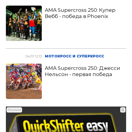
AMA Supercross 250: Купер
Вебб - победа в Phoenix
04/01 12:13
МОТОКРОСС И СУПЕРКРОСС
AMA Supercross 250: Джесси
Нельсон - первая победа
Реклама
☰