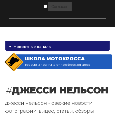
Согласен
Новостные каналы
ШКОЛА МОТОКРОССА
Теория и практика от профессионалов
#
ДЖЕССИ НЕЛЬСОН
джесси нельсон - свежие новости,
фотографии, видео, статьи, обзоры