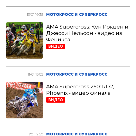
13/01 19:36
МОТОКРОСС И СУПЕРКРОСС
AMA Supercross: Кен Рокцен и
Джесси Нельсон - видео из
Феникса
ВИДЕО
11/01 13:05
МОТОКРОСС И СУПЕРКРОСС
AMA Supercross 250: RD2,
Phoenix - видео финала
ВИДЕО
11/01 12:50
МОТОКРОСС И СУПЕРКРОСС