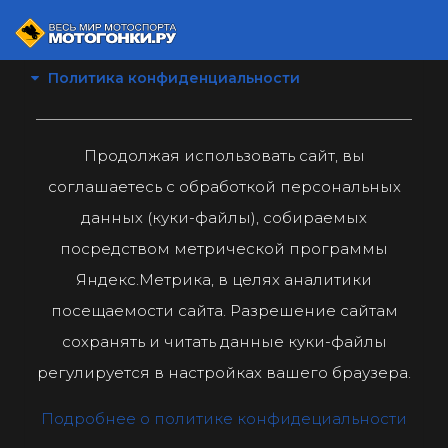
Политика конфиденциальности
Продолжая использовать сайт, вы
соглашаетесь с обработкой персональных
данных (куки-файлы), собираемых
посредством метрической программы
Яндекс.Метрика, в целях аналитики
посещаемости сайта. Разрешение сайтам
сохранять и читать данные куки-файлы
регулируется в настройках вашего браузера.
Подробнее о политике конфидециальности