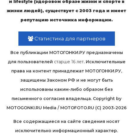
и lifestyle (здоровом образе жизни и спорте в
жизни людей), существует с 2003 года и имеет
репутацию источника информации.
Статистика для партнеров
Все публикации МОТОГОНКИ.РУ предназначены
для пользователей
старше 16 лет
. Исключительные
права на контент принадлежат МОТОГОНКИ.РУ,
защищены Законом РФ и не могут быть
использованы каким-либо образом без
письменного согласия владельца. Copyright by
MOTOGONKI.RU Media / MOTOFOTO.RU (C) 2003-2026
Все содержащиеся на cайте сведения носят
исключительно информационный характер.