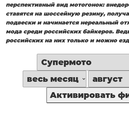
перспективный вид мотогонок: внедо
ставятся на шоссейную резину, получ
подвески и начинается нереальный отж
мода среди российских байкеров. Ведь
российских на них только и можно езд