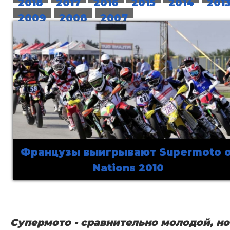
2018
2017
2016
2015
2014
201
2009
2008
2007
Французы выигрывают Supermoto o
Nations 2010
Супермото - сравнительно молодой, но