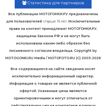
Статистика для партнеров
Все публикации МОТОГОНКИ.РУ предназначены
для пользователей
старше 16 лет
. Исключительные
права на контент принадлежат МОТОГОНКИ.РУ,
защищены Законом РФ и не могут быть
использованы каким-либо образом без
письменного согласия владельца. Copyright by
MOTOGONKI.RU Media / MOTOFOTO.RU (C) 2003-2026
Все содержащиеся на cайте сведения носят
исключительно информационный характер.
Информация о товарах не является публичной
офертой. Указанные цены являются
ориентировочными и могут отличаться от
действительных цен на конкретные единицы