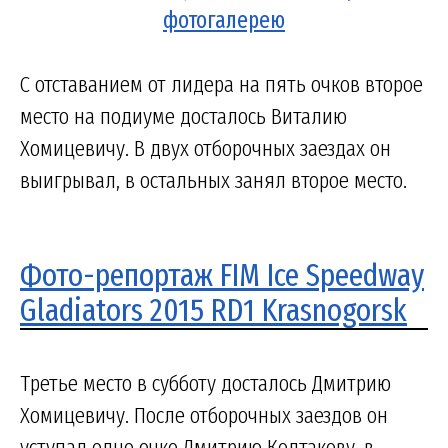
фотогалерею
С отставанием от лидера на пять очков второе
место на подиуме досталось Виталию
Хомицевичу. В двух отборочных заездах он
выигрывал, в остальных занял второе место.
Фото-репортаж FIM Ice Speedway
Gladiators 2015 RD1 Krasnogorsk
Третье место в субботу досталось Дмитрию
Хомицевичу. После отборочных заездов он
уступал одно очко Дмитрию Колтакову, в