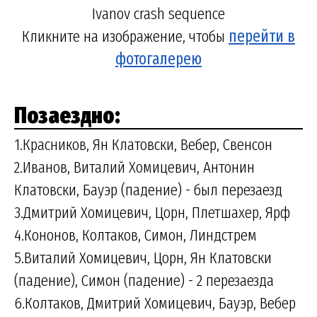
Ivanov crash sequence
Кликните на изображение, чтобы
перейти в
фотогалерею
Позаездно:
1.Красников, Ян Клатовски, Вебер, Свенсон
2.Иванов, Виталий Хомицевич, Антонин
Клатовски, Бауэр (падение) - был перезаезд
3.Дмитрий Хомицевич, Цорн, Плетшахер, Ярф
4.Кононов, Колтаков, Симон, Линдстрем
5.Виталий Хомицевич, Цорн, Ян Клатовски
(падение), Симон (падение) - 2 перезаезда
6.Колтаков, Дмитрий Хомицевич, Бауэр, Вебер