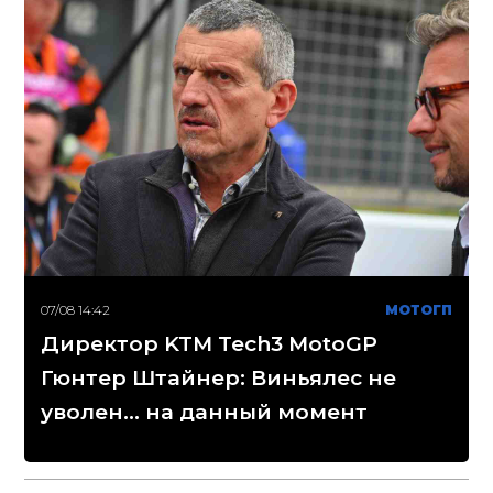
07/08 14:42
МОТОГП
Директор KTM Tech3 MotoGP
Гюнтер Штайнер: Виньялес не
уволен... на данный момент