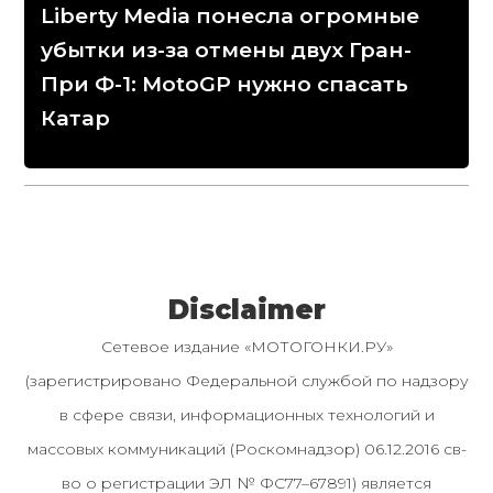
Liberty Media понесла огромные
убытки из-за отмены двух Гран-
При Ф-1: MotoGP нужно спасать
Катар
Disclaimer
Сетевое издание «МОТОГОНКИ.РУ»
(зарегистрировано Федеральной службой по надзору
в сфере связи, информационных технологий и
массовых коммуникаций (Роскомнадзор) 06.12.2016 св-
во о регистрации ЭЛ № ФС77–67891) является