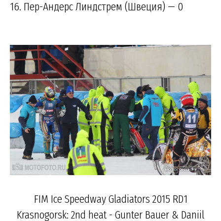
16. Пер-Андерс Линдстрем (Швеция) — 0
FIM Ice Speedway Gladiators 2015 RD1
Krasnogorsk: 2nd heat - Gunter Bauer & Daniil