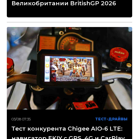
Великобритании BritishGP 2026
03/08 07:35
ТЕСТ-ДРАЙВЫ
Тест конкурента Chigee AIO-6 LTE:
навигатор EKIY с GPS, 4G и CarPlay