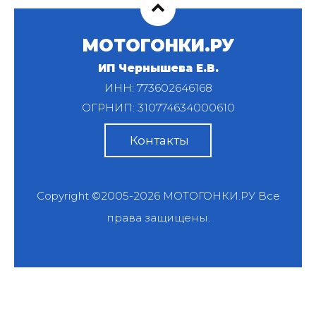
МОТОГОНКИ.РУ
ИП Чернышева Е.В.
ИНН: 773602646168
ОГРНИП: 310774634000610
Контакты
Copyright ©2005-2026
МОТОГОНКИ.РУ
Все
права защищены.