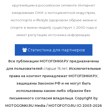
крупнейшим в российском сегменте Интернет
ежедневным СМИ о мотоциклетной индустрии,
мотоспорте и lifestyle (здоровом образе жизни и
спорте в жизни людей), существует с 2003 года и
имеет репутацию источника информации.
Статистика для партнеров
Все публикации МОТОГОНКИ.РУ предназначены
для пользователей
старше 16 лет
. Исключительные
права на контент принадлежат МОТОГОНКИ.РУ,
защищены Законом РФ и не могут быть
использованы каким-либо образом без
письменного согласия владельца. Copyright by
MOTOGONKI.RU Media / MOTOFOTO.RU (C) 2003-2026