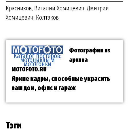
Красников, Виталий Хомицевич, Дмитрий
Хомицевич, Колтаков
Фотографии из
Каталог постеров:
мотоциклы и
архива
мотогонки
MOTOFOTO.RU
Яркие кадры, способные украсить
ваш дом, офис и гараж
Тэги