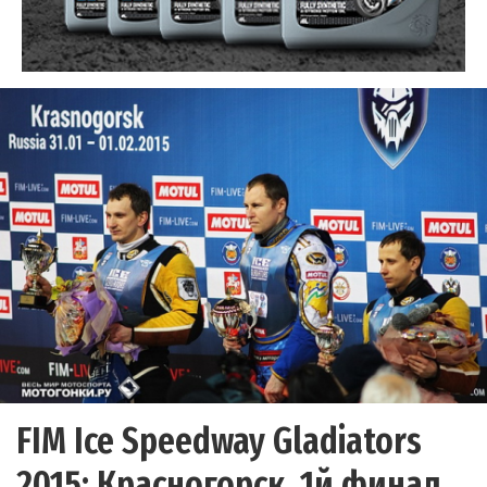
FIM Ice Speedway Gladiators
2015: Красногорск, 1й финал