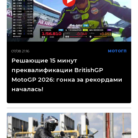
07/08 21:16
МОТОГП
Решающие 15 минут
преквалификации BritishGP
MotoGP 2026: гонка за рекордами
началась!