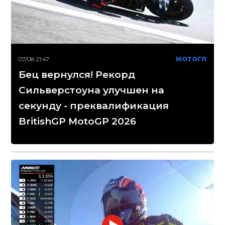
07/08 21:47
МОТОГП
Бец вернулся! Рекорд
Сильверстоуна улучшен на
секунду - преквалификация
BritishGP MotoGP 2026