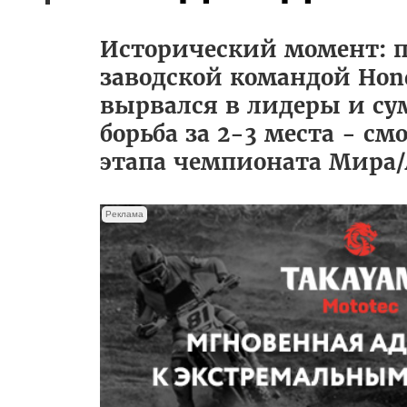
Исторический момент: пе
заводской командой Hond
вырвался в лидеры и сум
борьба за 2-3 места - с
этапа чемпионата Мира/
Реклама