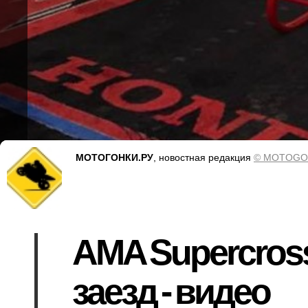
МОТОГОНКИ.РУ
, новостная редакция
© MOTOGO
AMA Supercros
заезд - видео