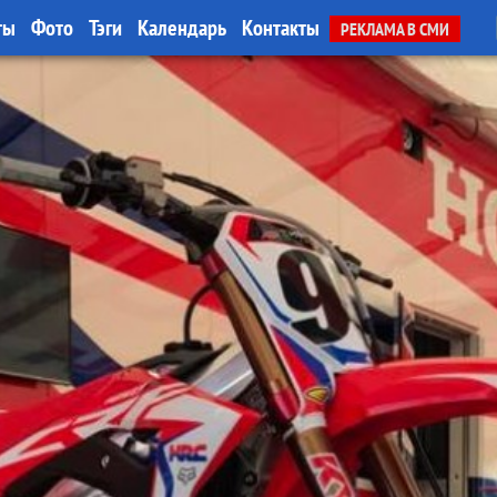
ты
Фото
Тэги
Календарь
Контакты
РЕКЛАМА В СМИ