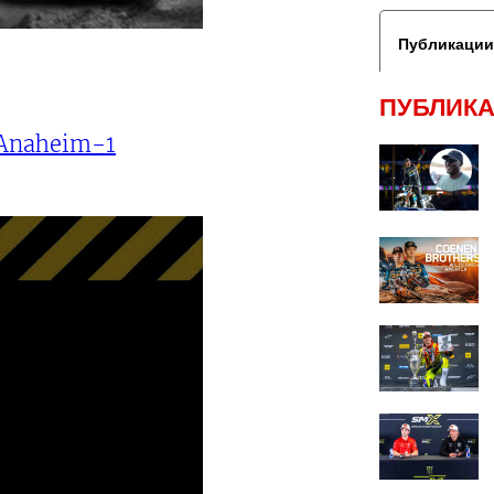
Публикации
ПУБЛИКА
Anaheim-1