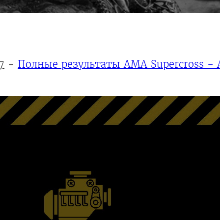
7
-
Полные результаты AMA Supercross - 