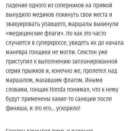
падение одного из соперников на прямой
вынудило медиков покинуть свои места и
эвакуировать упавшего, маршалы выкинули
«медицинские флаги». Но как это часто
случается в суперкроссе, увидеть их до начала
маневра гонщики не могли. Секстон уже
приступил к выполнению запланированной
серии прыжков и, конечно же, пролетел над
маршалом, махавшим флагом. Иными
словами, гонщик Honda понимал, что к нему
будут применены какие-то санкции после
финиша, и это его... ускорило!
Секстон взвинтил темп, и падение