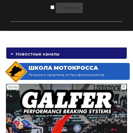
Согласен
Новостные каналы
ШКОЛА МОТОКРОССА
Теория и практика от профессионалов
☰
Реклама