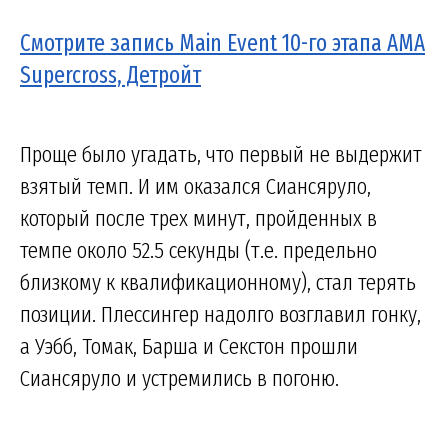
Смотрите запись Main Event 10-го этапа AMA
Supercross, Детройт
Проще было угадать, что первый не выдержит
взятый темп. И им оказался Сиансяруло,
который после трех минут, пройденных в
темпе около 52.5 секунды (т.е. предельно
близкому к квалификационному), стал терять
позиции. Плессингер надолго возглавил гонку,
а Уэбб, Томак, Барша и Секстон прошли
Сиансяруло и устремились в погоню.