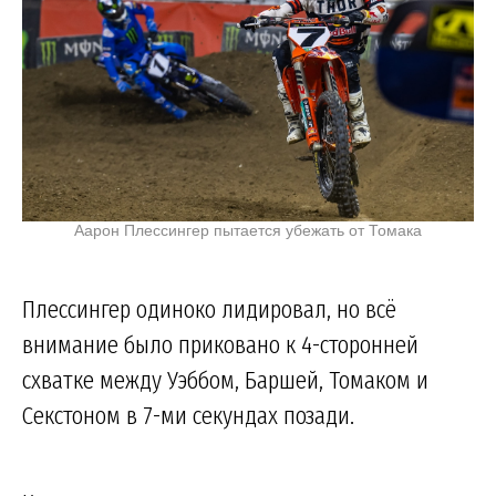
Аарон Плессингер пытается убежать от Томака
Плессингер одиноко лидировал, но всё
внимание было приковано к 4-сторонней
схватке между Уэббом, Баршей, Томаком и
Секстоном в 7-ми секундах позади.