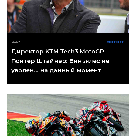
14:42
МОТОГП
Директор KTM Tech3 MotoGP
Гюнтер Штайнер: Виньялес не
уволен... на данный момент