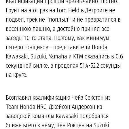
Квалификации прошли чрезвычайно плотно.
Грунт на этот раз на Ford Field в Детройте не
подвел, трек не "поплыл" и не превратился в
весеннюю пашню, а достойно принял все
заезды 10-го этапа. Поэтому, как минимум,
пятеро гонщиков - представители Honda,
Kawasaki, Suzuki, Yamaha и KTM оказались в 0.6
секундной вилке, в пределах 51.4-52.2 секунды
на круге.
Возглавил квалификацию Чейз Секстон из
Team Honda HRC, Джейсон Андерсон из
заводской команды Kawasaki подобрался
ближе всего к нему, Кен Рокцен на Suzuki