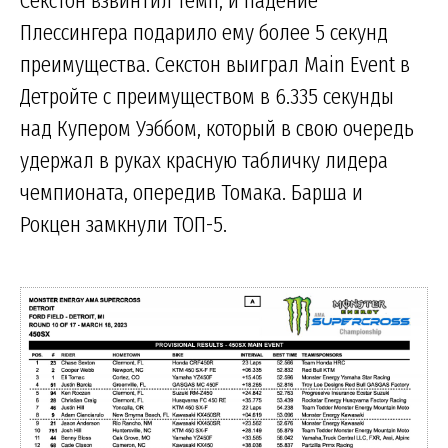
Плессингера подарило ему более 5 секунд
преимущества. Секстон выиграл Main Event в
Детройте с преимуществом в 6.335 секунды
над Купером Уэббом, который в свою очередь
удержал в руках красную табличку лидера
чемпионата, опередив Томака. Барша и
Рокцен замкнули ТОП-5.