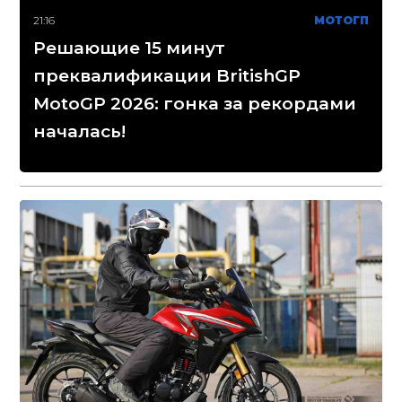
21:16
МОТОГП
Решающие 15 минут
преквалификации BritishGP
MotoGP 2026: гонка за рекордами
началась!