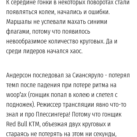
К середине гонки в некоторых поворотах стали
появляться колеи, начались и ошибки.
Маршалы не успевали махать синими
флагами, потому что появилось
невообразимое количество круговых. Да и
среди лидеров начался хаос.
Андерсон последовал за Сиансяруло - потерял
темп после падения при потере ритма на
woop′ах (гонщик попал в колею и слетел с
подножек). Режиссер трансляции явно что-то
знал и про Плессингера! Потому что гонщик
Red Bull KTM, объезжая двух круговых и
стараясь не потерять на этом ни секунды,