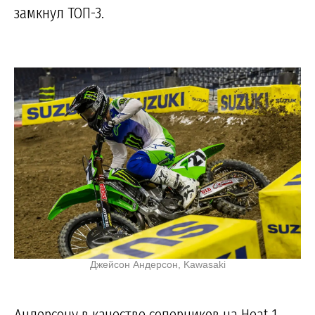
замкнул ТОП-3.
Джейсон Андерсон, Kawasaki
Андерсону в качестве соперников на Heat 1