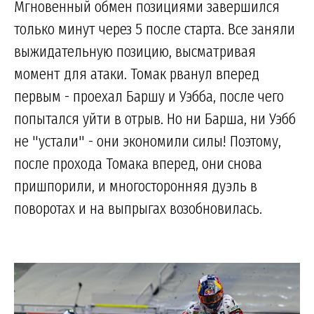
Мгновенный обмен позициями завершился
только минут через 5 после старта. Все заняли
выжидательную позицию, высматривая
момент для атаки. Томак рванул вперед
первым - проехал Баршу и Уэбба, после чего
попытался уйти в отрыв. Но ни Барша, ни Уэбб
не "устали" - они экономили силы! Поэтому,
после прохода Томака вперед, они снова
пришпорили, и многосторонняя дуэль в
поворотах и на выпрыгах возобновилась.