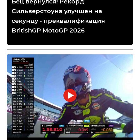
Бец вернулся! Рекорд
Сильверстоуна улучшен на
секунду - преквалификация
BritishGP MotoGP 2026