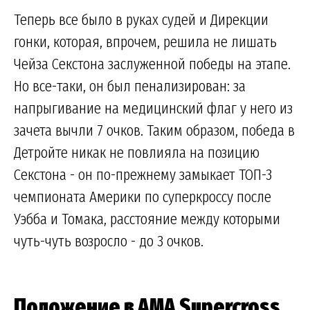
Теперь все было в руках судей и Дирекции
гонки, которая, впрочем, решила не лишать
Чейза Секстона заслуженной победы на этапе.
Но все-таки, он был пенализирован: за
напрыгивание на медицинский флаг у него из
зачета вычли 7 очков. Таким образом, победа в
Детройте никак не повлияла на позицию
Секстона - он по-прежнему замыкает ТОП-3
чемпионата Америки по суперкроссу после
Уэбба и Томака, расстояние между которыми
чуть-чуть возросло - до 3 очков.
Положение в AMA Supercross