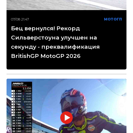
07/08 21:47
МОТОГП
Бец вернулся! Рекорд
Сильверстоуна улучшен на
секунду - преквалификация
BritishGP MotoGP 2026