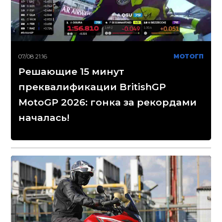
07/08 21:16
МОТОГП
Решающие 15 минут
преквалификации BritishGP
MotoGP 2026: гонка за рекордами
началась!