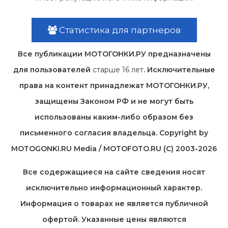
Статистика для партнеров
Все публикации МОТОГОНКИ.РУ предназначены
для пользователей
старше 16 лет
. Исключительные
права на контент принадлежат МОТОГОНКИ.РУ,
защищены Законом РФ и не могут быть
использованы каким-либо образом без
письменного согласия владельца. Copyright by
MOTOGONKI.RU Media / MOTOFOTO.RU (C) 2003-2026
Все содержащиеся на cайте сведения носят
исключительно информационный характер.
Информация о товарах не является публичной
офертой. Указанные цены являются