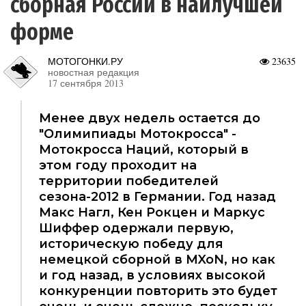
сборная России в наилучшей
форме
МОТОГОНКИ.РУ
23635
новостная редакция
17 сентября 2013
Менее двух недель остается до
"Олимипиады Мотокросса" -
Мотокросса Наций, который в
этом году проходит на
территории победителей
сезона-2012 в Германии. Год назад
Макс Нагл, Кен Рокцен и Маркус
Шиффер одержали первую,
историческую победу для
немецкой сборной в MXoN, но как
и год назад, в условиях высокой
конкуренции повторить это будет