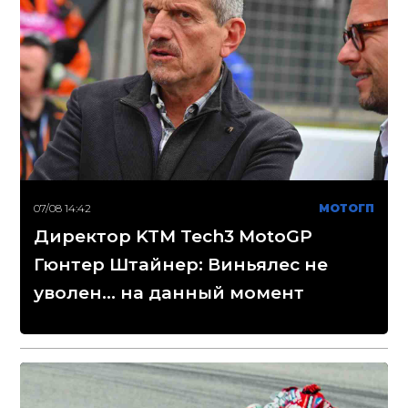
07/08 14:42
МОТОГП
Директор KTM Tech3 MotoGP
Гюнтер Штайнер: Виньялес не
уволен... на данный момент