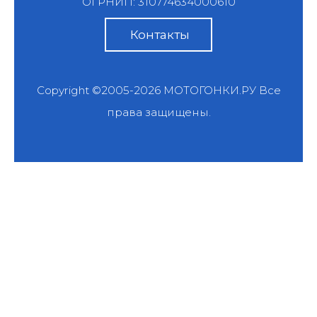
ОГРНИП: 310774634000610
Контакты
Copyright ©2005-2026
МОТОГОНКИ.РУ
Все
права защищены.