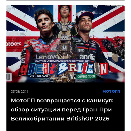
03/08 20:11
МОТОГП
МотоГП возвращается с каникул:
обзор ситуации перед Гран-При
Великобритании BritishGP 2026