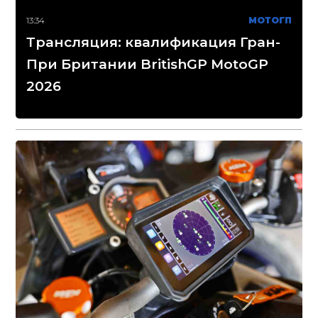
13:34
МОТОГП
Трансляция: квалификация Гран-
При Британии BritishGP MotoGP
2026