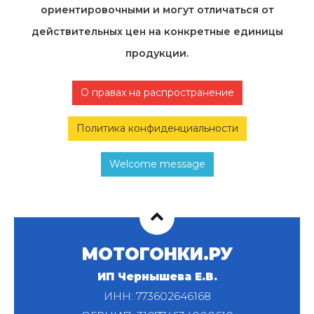
ориентировочными и могут отличаться от
действительных цен на конкретные единицы
продукции.
О правах на распространение
Политика конфиденциальности
Welcome message
МОТОГОНКИ.РУ
ИП Чернышева Е.В.
ИНН: 773602646168