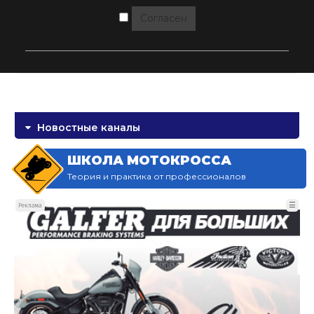
Согласен
Новостные каналы
ШКОЛА МОТОКРОССА
Теория и практика от профессионалов
☰
Реклама