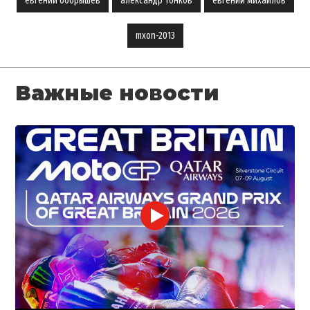
евгений бобрышев
александр тонков
евгений михайлов
mxon-2013
Важные новости