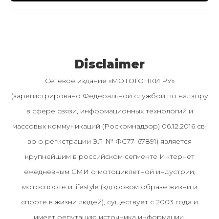
Disclaimer
Сетевое издание «МОТОГОНКИ.РУ»
(зарегистрировано Федеральной службой по надзору
в сфере связи, информационных технологий и
массовых коммуникаций (Роскомнадзор) 06.12.2016 св-
во о регистрации ЭЛ № ФС77–67891) является
крупнейшим в российском сегменте Интернет
ежедневным СМИ о мотоциклетной индустрии,
мотоспорте и lifestyle (здоровом образе жизни и
спорте в жизни людей), существует с 2003 года и
имеет репутацию источника информации.