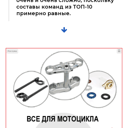
очень и очень сложно, поскольку
составы команд из ТОП-10
примерно равные.
☰
Реклама