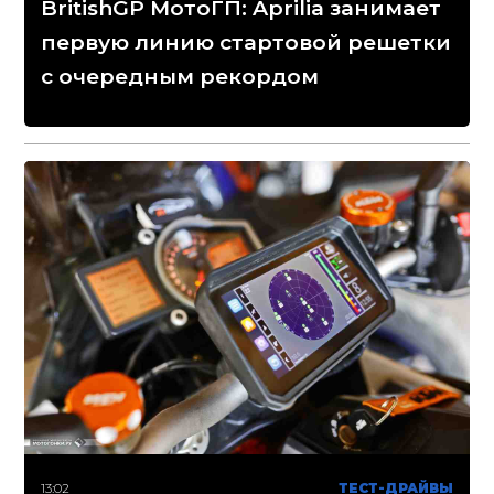
BritishGP МотоГП: Aprilia занимает
первую линию стартовой решетки
с очередным рекордом
13:02
ТЕСТ-ДРАЙВЫ