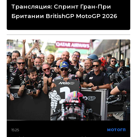
Трансляция: Спринт Гран-При
Британии BritishGP MotoGP 2026
15:25
МОТОГП