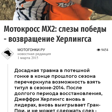
Мотокросс MX2: слезы победы
- возвращение Херлингса
МОТОГОНКИ.РУ
9454
новостная редакция
1 марта 2015
Досадная травма в потешной
гонке в конце прошлого сезона
перечеркнула возможность взять
титул в сезоне-2014. После
долгого периода восстановления,
Джеффри Херлингс вновь в
лидерах, вновь выигрывает Гран-
При, и не может сдержать слез -