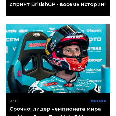
спринт BritishGP - восемь историй!
20:06
МОТОГП
Срочно: лидер чемпионата мира