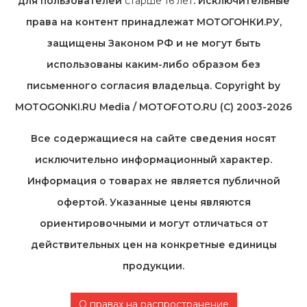
для пользователей
старше 16 лет
. Исключительные
права на контент принадлежат МОТОГОНКИ.РУ,
защищены Законом РФ и не могут быть
использованы каким-либо образом без
письменного согласия владельца. Copyright by
MOTOGONKI.RU Media / MOTOFOTO.RU (C) 2003-2026
Все содержащиеся на cайте сведения носят
исключительно информационный характер.
Информация о товарах не является публичной
офертой. Указанные цены являются
ориентировочными и могут отличаться от
действительных цен на конкретные единицы
продукции.
О правах на распространение