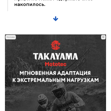
накопилось.
☰
Реклама