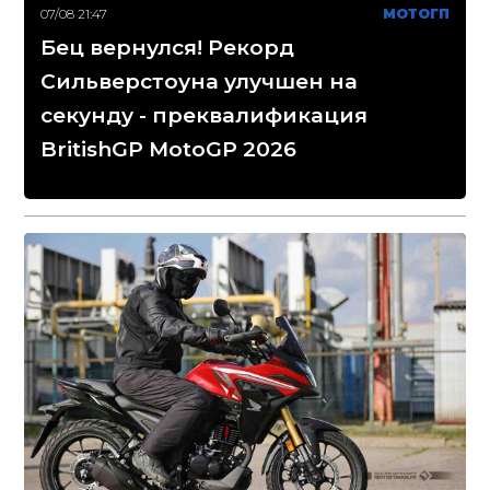
07/08 21:47
МОТОГП
Бец вернулся! Рекорд
Сильверстоуна улучшен на
секунду - преквалификация
BritishGP MotoGP 2026