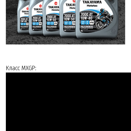
Класс MXGP: