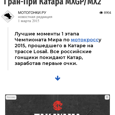
Гран-При Катара MXGP/MX2
МОТОГОНКИ.РУ
8904
новостная редакция
1 марта 2015
Лучшие моменты 1 этапа
Чемпионата Мира по
мотокросс
у
2015, прошедшего в Катаре на
трассе Losail. Все российские
гонщики покидают Катар,
заработав первые очки.
☰
Реклама