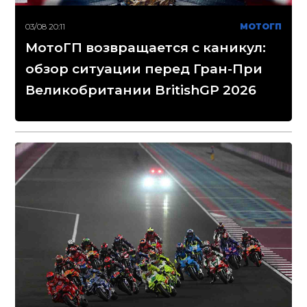
03/08 20:11
МОТОГП
МотоГП возвращается с каникул:
обзор ситуации перед Гран-При
Великобритании BritishGP 2026