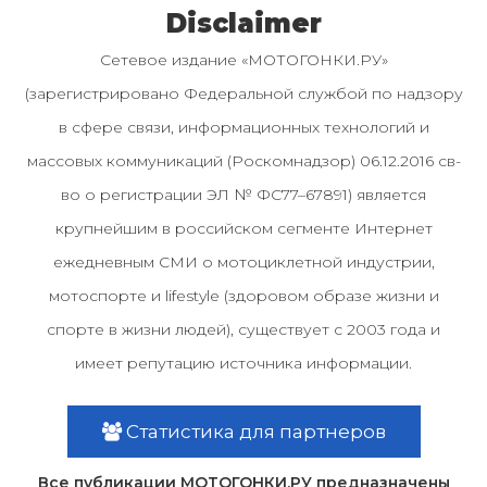
Disclaimer
Сетевое издание «МОТОГОНКИ.РУ»
(зарегистрировано Федеральной службой по надзору
в сфере связи, информационных технологий и
массовых коммуникаций (Роскомнадзор) 06.12.2016 св-
во о регистрации ЭЛ № ФС77–67891) является
крупнейшим в российском сегменте Интернет
ежедневным СМИ о мотоциклетной индустрии,
мотоспорте и lifestyle (здоровом образе жизни и
спорте в жизни людей), существует с 2003 года и
имеет репутацию источника информации.
Статистика для партнеров
Все публикации МОТОГОНКИ.РУ предназначены