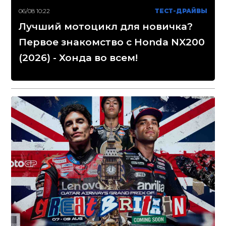
06/08 10:22
ТЕСТ-ДРАЙВЫ
Лучший мотоцикл для новичка?
Первое знакомство с Honda NX200
(2026) - Хонда во всем!