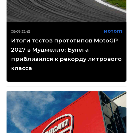
06/08 23:45
МОТОГП
Итоги тестов прототипов MotoGP
2027 в Муджелло: Булега
приблизился к рекорду литрового
класса