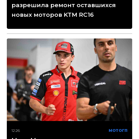
разрешила ремонт оставшихся
новых моторов KTM RC16
12:26
МОТОГП