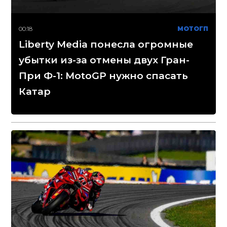
00:18
МОТОГП
Liberty Media понесла огромные
убытки из-за отмены двух Гран-
При Ф-1: MotoGP нужно спасать
Катар