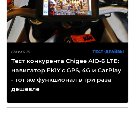
03/08 07:35
ТЕСТ-ДРАЙВЫ
Тест конкурента Chigee AIO-6 LTE:
навигатор EKIY с GPS, 4G и CarPlay
- тот же функционал в три раза
дешевле