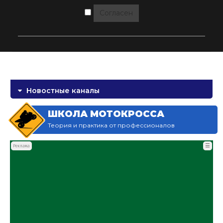
Согласен
Новостные каналы
ШКОЛА МОТОКРОССА
Теория и практика от профессионалов
☰
Реклама