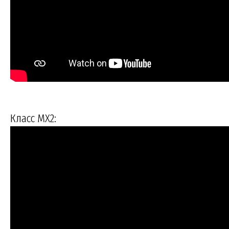
Класс MX2: