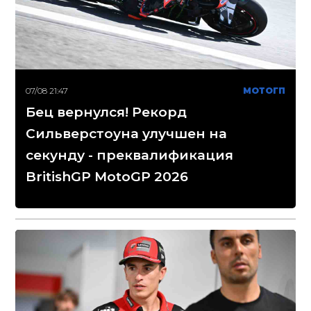
07/08 21:47
МОТОГП
Бец вернулся! Рекорд
Сильверстоуна улучшен на
секунду - преквалификация
BritishGP MotoGP 2026