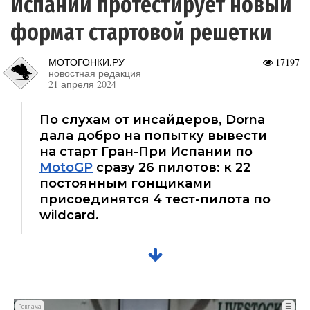
Испании протестирует новый
формат стартовой решетки
МОТОГОНКИ.РУ
17197
новостная редакция
21 апреля 2024
По слухам от инсайдеров, Dorna
дала добро на попытку вывести
на старт Гран-При Испании по
MotoGP
сразу 26 пилотов: к 22
постоянным гонщиками
присоединятся 4 тест-пилота по
wildcard.
☰
Реклама