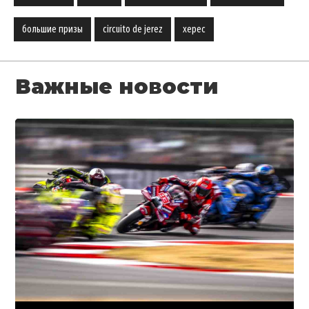
большие призы
circuito de jerez
херес
Важные новости