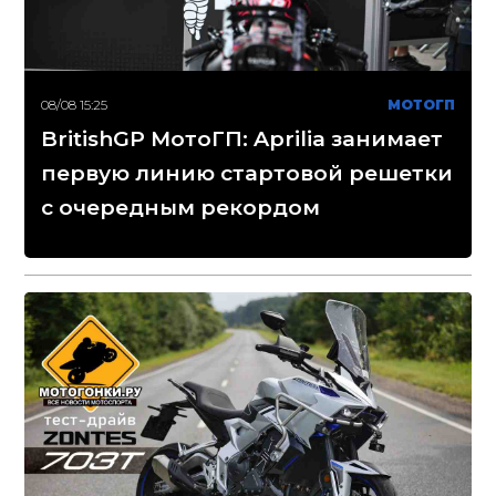
08/08 15:25
МОТОГП
BritishGP МотоГП: Aprilia занимает
первую линию стартовой решетки
с очередным рекордом