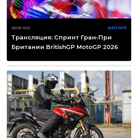
08/08 19:05
МОТОГП
Трансляция: Спринт Гран-При
Британии BritishGP MotoGP 2026