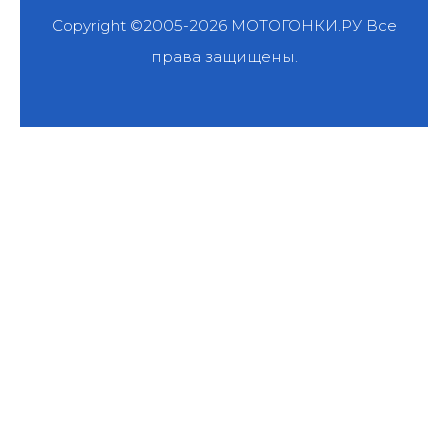
Copyright ©2005-2026
МОТОГОНКИ.РУ
Все
права защищены.