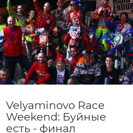
Velyaminovo Race
Weekend: Буйные
есть - финал