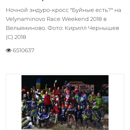
Ночной эндуро-кросс "Буйные есть?" на
Velynaminovo Race Weekend 2018 в
Вельяминово. Фото: Кирилл Чернышев
(С) 2018
6510637