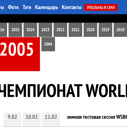
ты
Фото
Тэги
Календарь
Контакты
РЕКЛАМА В СМИ
026
2025
2024
2023
2022
2021
2020
2019
2018
2005
2004
ЧЕМПИОНАТ WORLD
9.02
10.02
11.02
зимняя тестовая сессия WSB