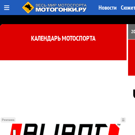
≡
Новости
Сюже
2
КАЛЕНДАРЬ МОТОСПОРТА
Реклама
☰