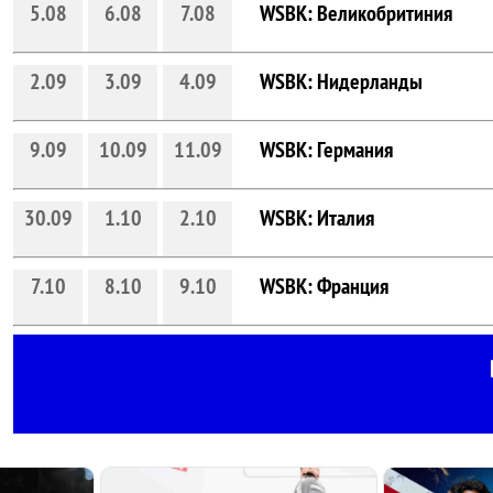
5.08
6.08
7.08
WSBK: Великобритиния
2.09
3.09
4.09
WSBK: Нидерланды
9.09
10.09
11.09
WSBK: Германия
30.09
1.10
2.10
WSBK: Италия
7.10
8.10
9.10
WSBK: Франция