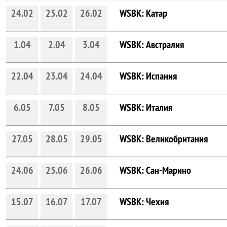
24.02
25.02
26.02
WSBK: Катар
1.04
2.04
3.04
WSBK: Австралия
22.04
23.04
24.04
WSBK: Испания
6.05
7.05
8.05
WSBK: Италия
27.05
28.05
29.05
WSBK: Великобритания
24.06
25.06
26.06
WSBK: Сан-Марино
15.07
16.07
17.07
WSBK: Чехия