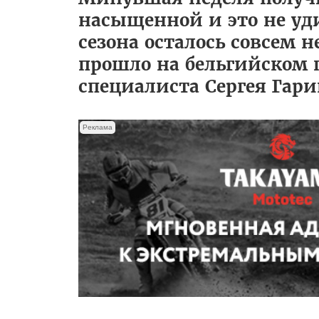
насыщенной и это не уд
сезона осталось совсем
прошло на бельгийском 
специалиста Сергея Гари
Реклама