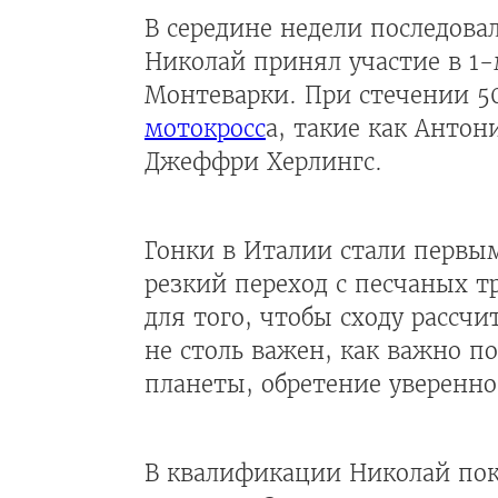
В середине недели последовал
Николай принял участие в 1-
Монтеварки. При стечении 50
мотокросс
а, такие как Антон
Джеффри Херлингс.
Гонки в Италии стали первым
резкий переход с песчаных т
для того, чтобы сходу рассчи
не столь важен, как важно 
планеты, обретение уверенно
В квалификации Николай пока