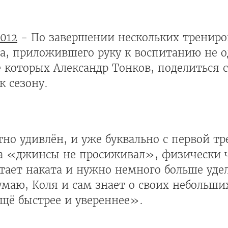
012
- По завершении нескольких тренир
а, приложившего руку к воспитанию не о
е которых Александр Тонков, поделиться
к сезону.
тно удивлён, и уже буквально с первой т
ма «джинсы не просиживал», физически ч
атает наката и нужно немного больше уд
маю, Коля и сам знает о своих небольши
щё быстрее и увереннее».