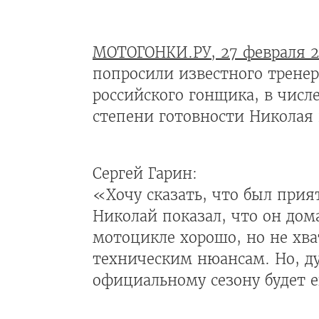
МОТОГОНКИ.РУ, 27 февраля 2
попросили известного тренер
российского гонщика, в числ
степени готовности Николая 
Сергей Гарин:
«Хочу сказать, что был прия
Николай показал, что он до
мотоцикле хорошо, но не хв
техническим нюансам. Но, ду
официальному сезону будет е