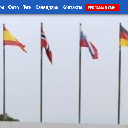
ты
Фото
Тэги
Календарь
Контакты
РЕКЛАМА В СМИ