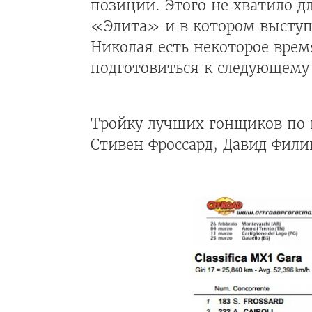
позиции. Этого не хватило д
«Элита» и в котором выступ
Николая есть некоторое врем
подготовиться к следующему 
Тройку лучших гонщиков по 
Стивен Фроссард, Давид Фил