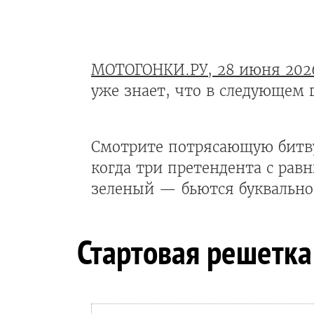
МОТОГОНКИ.РУ, 28 июня 202
уже знает, что в следующем 
Смотрите потрясающую битву 
когда три претендента с ра
зеленый — бьются буквальн
Стартовая решетк