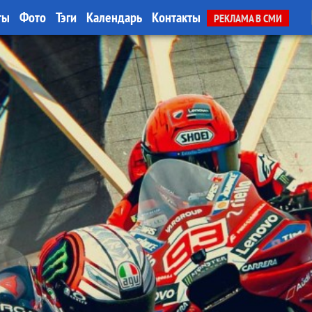
ты
Фото
Тэги
Календарь
Контакты
РЕКЛАМА В СМИ