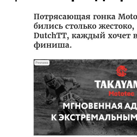
Потрясающая гонка Moto
бились столько жестоко,
DutchTT, каждый хочет в
финиша.
Реклама