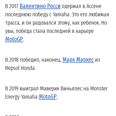
В 2017
Валентино Росси
одержал в Ассене
последнюю победу с Yamaha. Это его любимая
трасса, и он радовался этому, как ребенок. Но
увы, победа стала последней в карьере
MotoGP
.
В 2018 победил, наконец,
Марк Маркес
из
Repsol Honda.
В 2019 выиграл Маверик Виньялес на Monster
Energy Yamaha
MotoGP
.