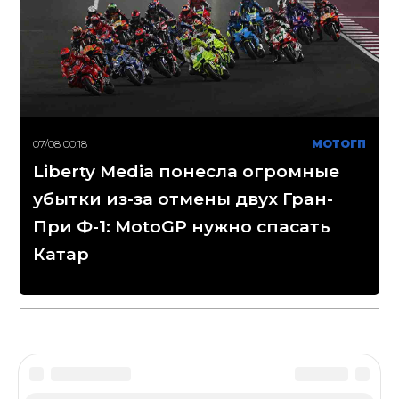
07/08 00:18
МОТОГП
Liberty Media понесла огромные
убытки из-за отмены двух Гран-
При Ф-1: MotoGP нужно спасать
Катар