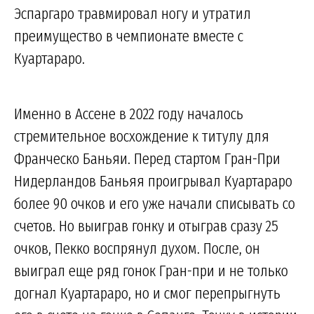
Эспаргаро травмировал ногу и утратил
преимущество в чемпионате вместе с
Куартараро.
Именно в Ассене в 2022 году началось
стремительное восхождение к титулу для
Франческо Баньяи. Перед стартом Гран-При
Нидерландов Баньяя проигрывал Куартараро
более 90 очков и его уже начали списывать со
счетов. Но выиграв гонку и отыграв сразу 25
очков, Пекко воспрянул духом. После, он
выиграл еще ряд гонок Гран-при и не только
догнал Куартараро, но и смог перепрыгнуть