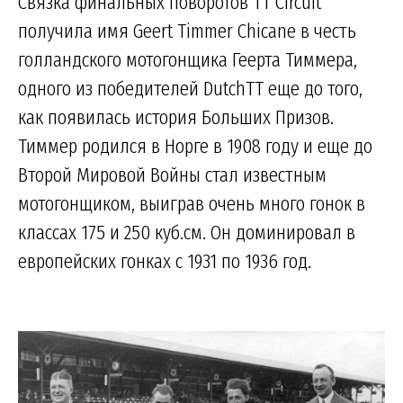
Связка финальных поворотов TT Circuit
получила имя Geert Timmer Chicane в честь
голландского мотогонщика Геерта Тиммера,
одного из победителей DutchTT еще до того,
как появилась история Больших Призов.
Тиммер родился в Норге в 1908 году и еще до
Второй Мировой Войны стал известным
мотогонщиком, выиграв очень много гонок в
классах 175 и 250 куб.см. Он доминировал в
европейских гонках с 1931 по 1936 год.