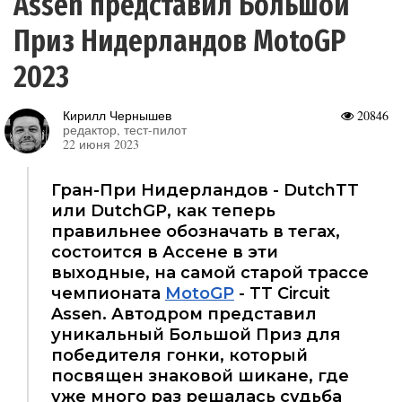
Assen представил Большой
Приз Нидерландов MotoGP
2023
Кирилл Чернышев
20846
редактор, тест-пилот
22 июня 2023
Гран-При Нидерландов - DutchTT
или DutchGP, как теперь
правильнее обозначать в тегах,
состоится в Ассене в эти
выходные, на самой старой трассе
чемпионата
MotoGP
- TT Circuit
Assen. Автодром представил
уникальный Большой Приз для
победителя гонки, который
посвящен знаковой шикане, где
уже много раз решалась судьба