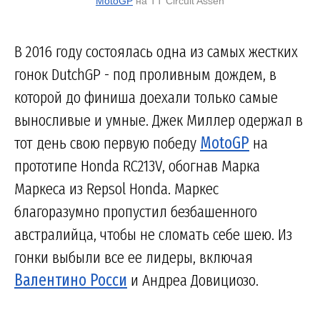
MotoGP
на TT Circuit Assen
В 2016 году состоялась одна из самых жестких
гонок DutchGP - под проливным дождем, в
которой до финиша доехали только самые
выносливые и умные. Джек Миллер одержал в
тот день свою первую победу
MotoGP
на
прототипе Honda RC213V, обогнав Марка
Маркеса из Repsol Honda. Маркес
благоразумно пропустил безбашенного
австралийца, чтобы не сломать себе шею. Из
гонки выбыли все ее лидеры, включая
Валентино Росси
и Андреа Довициозо.