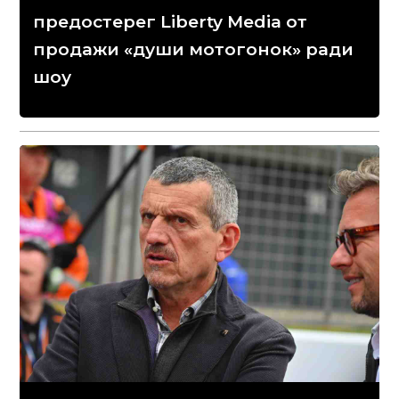
предостерег Liberty Media от
продажи «души мотогонок» ради
шоу