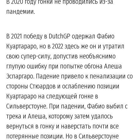
В 2020 году гонки не проводились из-за
пандемии.
В 2021 победу в DutchGP одержал Фабио
Куартараро, но в 2022 здесь же он и утратил
свою супер-силу, допустив необъяснимо
глупую ошибку при попытке обгона Алеша
Эспаргаро. Падение привело к пенализации со
стороны Стюардов и ослаблению позиции
Куартараро на следующей гонке в
Сильверстоуне. При падении, Фабио выбил с
трека и Алеша, которому затем удалось
вернуться в гонку и наверстать почти все
потерянные позиции. Но в Сильверстоуне