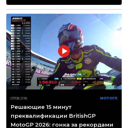
07/08 21:16
МОТОГП
Решающие 15 минут
преквалификации BritishGP
MotoGP 2026: гонка за рекордами