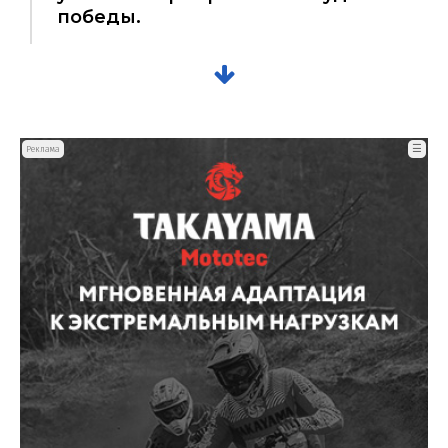
победы.
☰
Реклама