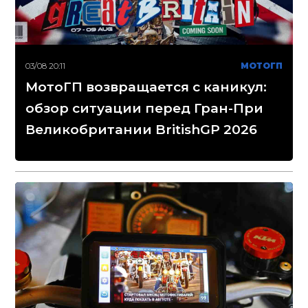
03/08 20:11
МОТОГП
МотоГП возвращается с каникул:
обзор ситуации перед Гран-При
Великобритании BritishGP 2026