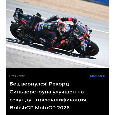
07/08 21:47
МОТОГП
Бец вернулся! Рекорд
Сильверстоуна улучшен на
секунду - преквалификация
BritishGP MotoGP 2026