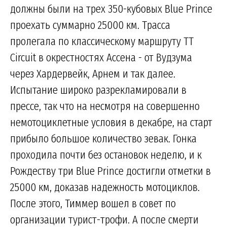
должны были на трех 350-кубовых Blue Prince
проехать суммарно 25000 км. Трасса
пролегала по классическому маршруту TT
Circuit в окрестностях Ассена - от Вудзума
через Хардервейк, Арнем и так далее.
Испытание широко разрекламировали в
прессе, так что на несмотря на совершенно
немотоциклетные условия в декабре, на старт
прибыло большое количество зевак. Гонка
проходила почти без остановок неделю, и к
Рождеству три Blue Prince достигли отметки в
25000 км, доказав надежность мотоциклов.
После этого, Тиммер вошел в совет по
организации турист-трофи. А после смерти