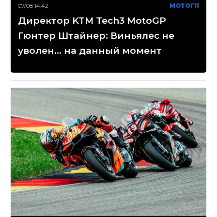
07/08 14:42
МОТОГП
Директор KTM Tech3 MotoGP
Гюнтер Штайнер: Виньялес не
уволен... на данный момент