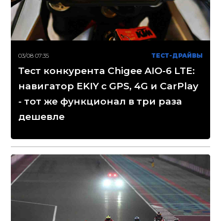
03/08 07:35
ТЕСТ-ДРАЙВЫ
Тест конкурента Chigee AIO-6 LTE:
навигатор EKIY с GPS, 4G и CarPlay
- тот же функционал в три раза
дешевле