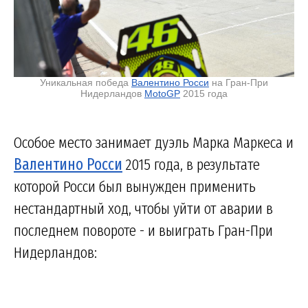
Уникальная победа
Валентино Росси
на Гран-При
Нидерландов
MotoGP
2015 года
Особое место занимает дуэль Марка Маркеса и
Валентино Росси
2015 года, в результате
которой Росси был вынужден применить
нестандартный ход, чтобы уйти от аварии в
последнем повороте - и выиграть Гран-При
Нидерландов: