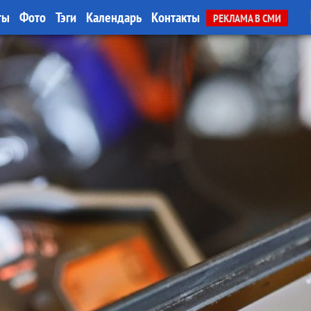
ты
Фото
Тэги
Календарь
Контакты
РЕКЛАМА В СМИ