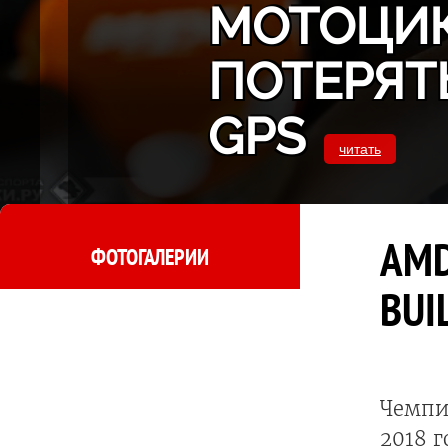
МОТОЦИК
ПОТЕРЯТ
GPS
читать
AMD
ФОТОГАЛЕРИИ
BUI
Чемпи
2018 г