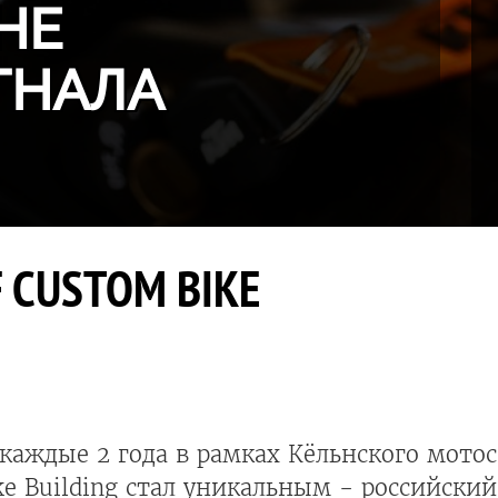
НЕ
ГНАЛА
 CUSTOM BIKE
каждые 2 года в рамках Кёльнского мото
ke Building стал уникальным - российский