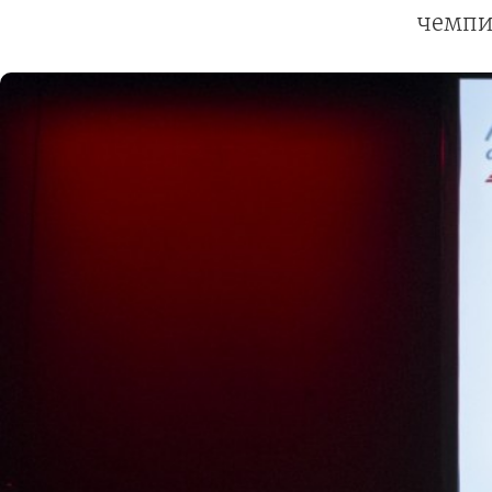
чемпи