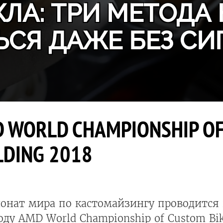
ЛА: ТРИ МЕТОДА 
ЬСЯ ДАЖЕ БЕЗ СИ
 WORLD CHAMPIONSHIP OF
LDING 2018
онат мира по кастомайзингу проводится 
оду AMD World Championship of Custom Bi