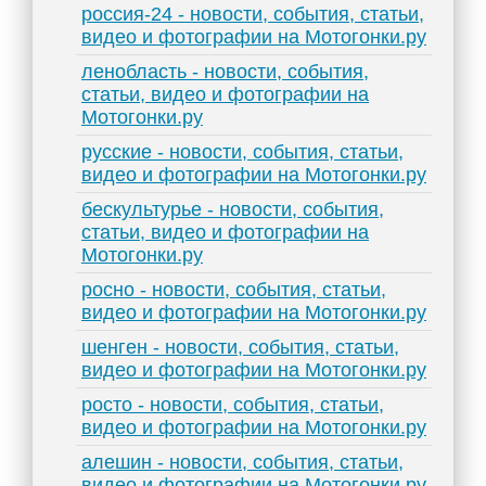
россия-24 - новости, события, статьи,
видео и фотографии на Мотогонки.ру
ленобласть - новости, события,
статьи, видео и фотографии на
Мотогонки.ру
русские - новости, события, статьи,
видео и фотографии на Мотогонки.ру
бескультурье - новости, события,
статьи, видео и фотографии на
Мотогонки.ру
росно - новости, события, статьи,
видео и фотографии на Мотогонки.ру
шенген - новости, события, статьи,
видео и фотографии на Мотогонки.ру
росто - новости, события, статьи,
видео и фотографии на Мотогонки.ру
алешин - новости, события, статьи,
видео и фотографии на Мотогонки.ру