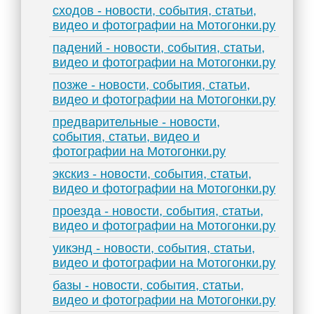
сходов - новости, события, статьи,
видео и фотографии на Мотогонки.ру
падений - новости, события, статьи,
видео и фотографии на Мотогонки.ру
позже - новости, события, статьи,
видео и фотографии на Мотогонки.ру
предварительные - новости,
события, статьи, видео и
фотографии на Мотогонки.ру
экскиз - новости, события, статьи,
видео и фотографии на Мотогонки.ру
проезда - новости, события, статьи,
видео и фотографии на Мотогонки.ру
уикэнд - новости, события, статьи,
видео и фотографии на Мотогонки.ру
базы - новости, события, статьи,
видео и фотографии на Мотогонки.ру