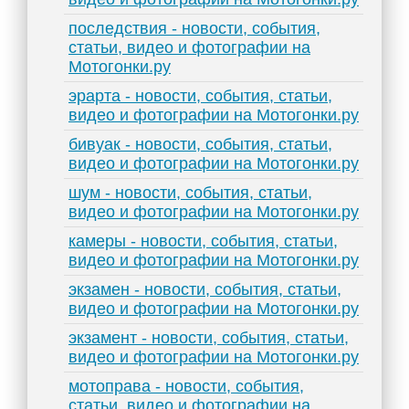
последствия - новости, события,
статьи, видео и фотографии на
Мотогонки.ру
эрарта - новости, события, статьи,
видео и фотографии на Мотогонки.ру
бивуак - новости, события, статьи,
видео и фотографии на Мотогонки.ру
шум - новости, события, статьи,
видео и фотографии на Мотогонки.ру
камеры - новости, события, статьи,
видео и фотографии на Мотогонки.ру
экзамен - новости, события, статьи,
видео и фотографии на Мотогонки.ру
экзамент - новости, события, статьи,
видео и фотографии на Мотогонки.ру
мотоправа - новости, события,
статьи, видео и фотографии на