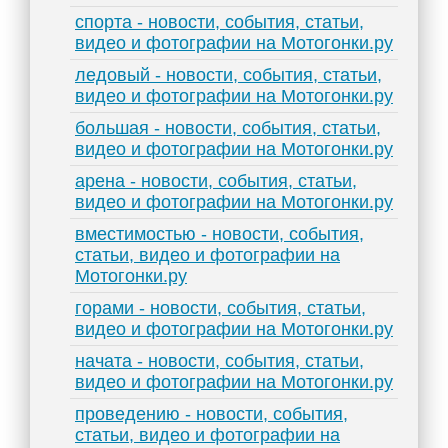
спорта - новости, события, статьи,
видео и фотографии на Мотогонки.ру
ледовый - новости, события, статьи,
видео и фотографии на Мотогонки.ру
большая - новости, события, статьи,
видео и фотографии на Мотогонки.ру
арена - новости, события, статьи,
видео и фотографии на Мотогонки.ру
вместимостью - новости, события,
статьи, видео и фотографии на
Мотогонки.ру
горами - новости, события, статьи,
видео и фотографии на Мотогонки.ру
начата - новости, события, статьи,
видео и фотографии на Мотогонки.ру
проведению - новости, события,
статьи, видео и фотографии на