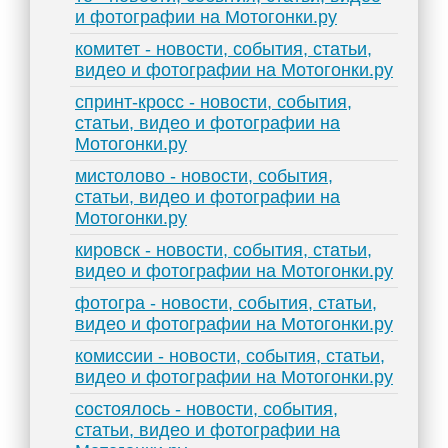
и фотографии на Мотогонки.ру
комитет - новости, события, статьи,
видео и фотографии на Мотогонки.ру
спринт-кросс - новости, события,
статьи, видео и фотографии на
Мотогонки.ру
мистолово - новости, события,
статьи, видео и фотографии на
Мотогонки.ру
кировск - новости, события, статьи,
видео и фотографии на Мотогонки.ру
фотогра - новости, события, статьи,
видео и фотографии на Мотогонки.ру
комиссии - новости, события, статьи,
видео и фотографии на Мотогонки.ру
состоялось - новости, события,
статьи, видео и фотографии на