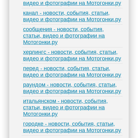
видео и фотографии на Мотогонки.ру
канал - новости, события, статьи,
видео и фотографии на Мотогонки.ру
сообщения - новости, события,
статьи, видео и фотографии на
Мотогонки.ру
херлингс - новости, события, статьи,
видео и фотографии на Мотогонки.ру
перед - новости, события, статьи,
видео и фотографии на Мотогонки.ру
раундом - новости, события, статьи,
видео и фотографии на Мотогонки.ру
итальянском - новости, события,
статьи, видео и фотографии на
Мотогонки.ру
городке - новости, события, статьи,
видео и фотографии на Мотогонки.ру