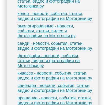
статьи, видео и фотографии на
Мотогонки.ру
конец - новости, события, статьи,
видео и фотографии на Мотогонки.ру
омологированные - новости,
события, статьи, видео и
фотографии на Мотогонки.ру
санди - новости, события, статьи,
видео и фотографии на Мотогонки.ру
фотографи - новости, события,
статьи, видео и фотографии на
Мотогонки.ру
кивассо - новости, события, статьи,
видео и фотографии на Мотогонки.ру
сайонара - новости, события, статьи,
видео и фотографии на Мотогонки.ру
прощание - новости, события, статьи,
видео и фотографии на Мотогонки.ру