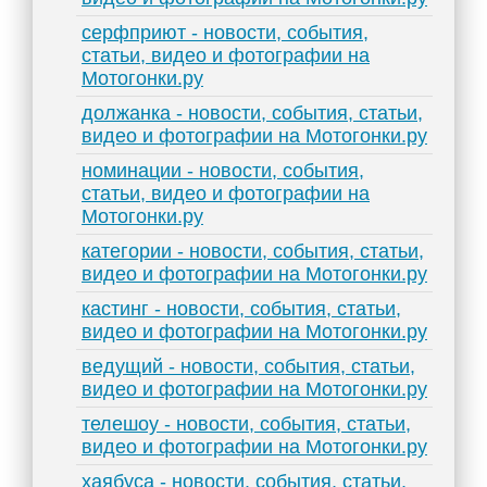
серфприют - новости, события,
статьи, видео и фотографии на
Мотогонки.ру
должанка - новости, события, статьи,
видео и фотографии на Мотогонки.ру
номинации - новости, события,
статьи, видео и фотографии на
Мотогонки.ру
категории - новости, события, статьи,
видео и фотографии на Мотогонки.ру
кастинг - новости, события, статьи,
видео и фотографии на Мотогонки.ру
ведущий - новости, события, статьи,
видео и фотографии на Мотогонки.ру
телешоу - новости, события, статьи,
видео и фотографии на Мотогонки.ру
хаябуса - новости, события, статьи,