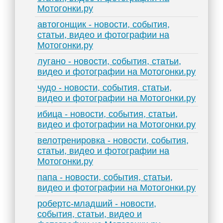
Мотогонки.ру
автогонщик - новости, события,
статьи, видео и фотографии на
Мотогонки.ру
лугано - новости, события, статьи,
видео и фотографии на Мотогонки.ру
чудо - новости, события, статьи,
видео и фотографии на Мотогонки.ру
ибица - новости, события, статьи,
видео и фотографии на Мотогонки.ру
велотренировка - новости, события,
статьи, видео и фотографии на
Мотогонки.ру
папа - новости, события, статьи,
видео и фотографии на Мотогонки.ру
робертс-младший - новости,
события, статьи, видео и