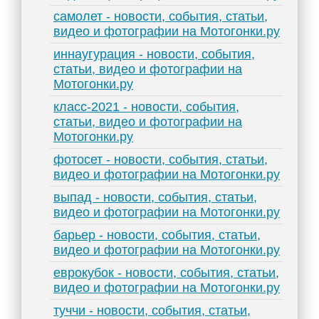
самолет - новости, события, статьи,
видео и фотографии на Мотогонки.ру
иннаугурация - новости, события,
статьи, видео и фотографии на
Мотогонки.ру
класс-2021 - новости, события,
статьи, видео и фотографии на
Мотогонки.ру
фотосет - новости, события, статьи,
видео и фотографии на Мотогонки.ру
выпад - новости, события, статьи,
видео и фотографии на Мотогонки.ру
барьер - новости, события, статьи,
видео и фотографии на Мотогонки.ру
еврокубок - новости, события, статьи,
видео и фотографии на Мотогонки.ру
туччи - новости, события, статьи,