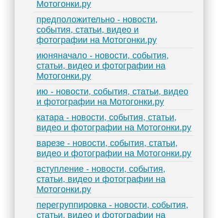
Мотогонки.ру
предположительно - новости,
события, статьи, видео и
фотографии на Мотогонки.ру
июняначало - новости, события,
статьи, видео и фотографии на
Мотогонки.ру
ию - новости, события, статьи, видео
и фотографии на Мотогонки.ру
катара - новости, события, статьи,
видео и фотографии на Мотогонки.ру
варезе - новости, события, статьи,
видео и фотографии на Мотогонки.ру
вступление - новости, события,
статьи, видео и фотографии на
Мотогонки.ру
перегруппировка - новости, события,
статьи, видео и фотографии на