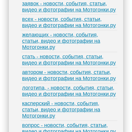
заявок - новости, события, статьи,
видео и фотографии на Мотогонки.ру
всех - новости, события, статьи,
видео и фотографии на Мотогонки.ру
желающих - новости, события,
статьи, видео и фотографии на
Мотогонки.ру
стать - новости, события, статьи,
видео и фотографии на Мотогонки.ру
автором - новости, события, статьи,
видео и фотографии на Мотогонки.ру
логотипа, - новости, события, статьи,
видео и фотографии на Мотогонки.ру
касперский - новости, события,
статьи, видео и фотографии на
Мотогонки.ру
вопрос - новости, события, статьи,
видео и фотографии на Мотогонки.ру