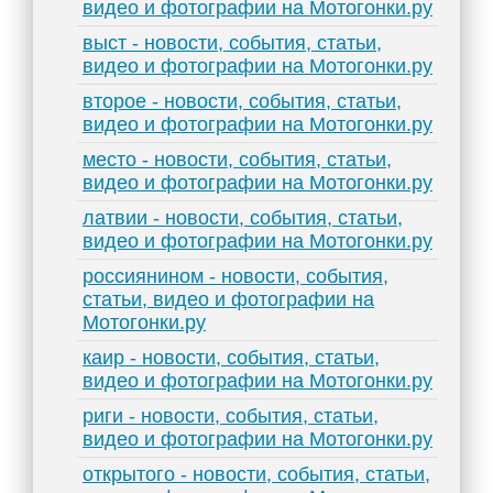
видео и фотографии на Мотогонки.ру
выст - новости, события, статьи,
видео и фотографии на Мотогонки.ру
второе - новости, события, статьи,
видео и фотографии на Мотогонки.ру
место - новости, события, статьи,
видео и фотографии на Мотогонки.ру
латвии - новости, события, статьи,
видео и фотографии на Мотогонки.ру
россиянином - новости, события,
статьи, видео и фотографии на
Мотогонки.ру
каир - новости, события, статьи,
видео и фотографии на Мотогонки.ру
риги - новости, события, статьи,
видео и фотографии на Мотогонки.ру
открытого - новости, события, статьи,