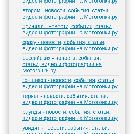
видео и фотографии на Мотогонки.ру
втором - новости, события, статьи,
видео и фотографии на Мотогонки.ру
приняли - новости, события, статьи,
видео и фотографии на Мотогонки.ру
сразу - новости, события, статьи,
видео и фотографии на Мотогонки.ру
российских - новости, события,
статьи, видео и фотографии на
Мотогонки.ру
гонщиков - новости, события, статьи,
видео и фотографии на Мотогонки.ру
теряет - новости, события, статьи,
видео и фотографии на Мотогонки.ру
раунды - новости, события, статьи,
видео и фотографии на Мотогонки.ру
увидят - новости, события, статьи,