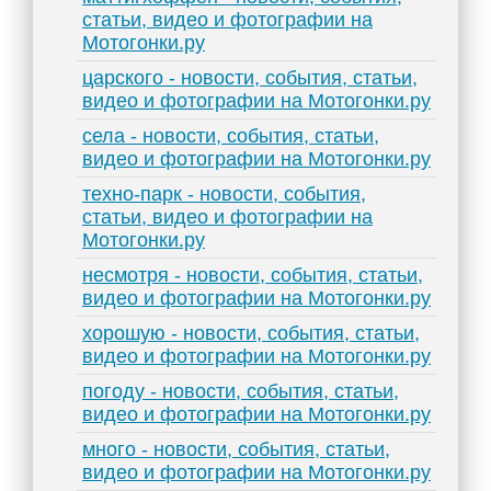
статьи, видео и фотографии на
Мотогонки.ру
царского - новости, события, статьи,
видео и фотографии на Мотогонки.ру
села - новости, события, статьи,
видео и фотографии на Мотогонки.ру
техно-парк - новости, события,
статьи, видео и фотографии на
Мотогонки.ру
несмотря - новости, события, статьи,
видео и фотографии на Мотогонки.ру
хорошую - новости, события, статьи,
видео и фотографии на Мотогонки.ру
погоду - новости, события, статьи,
видео и фотографии на Мотогонки.ру
много - новости, события, статьи,
видео и фотографии на Мотогонки.ру