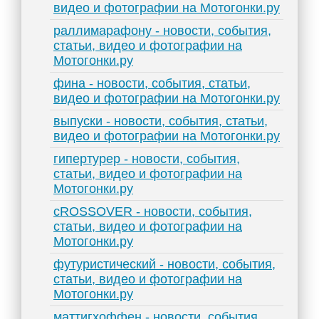
видео и фотографии на Мотогонки.ру
раллимарафону - новости, события,
статьи, видео и фотографии на
Мотогонки.ру
фина - новости, события, статьи,
видео и фотографии на Мотогонки.ру
выпуски - новости, события, статьи,
видео и фотографии на Мотогонки.ру
гипертурер - новости, события,
статьи, видео и фотографии на
Мотогонки.ру
сROSSOVER - новости, события,
статьи, видео и фотографии на
Мотогонки.ру
футуристический - новости, события,
статьи, видео и фотографии на
Мотогонки.ру
маттигхоффен - новости, события,