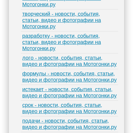
Мотогонки.ру
творческий - новости, события,
статьи, видео и фотографии на
Мотогонки.ру
разработку - новости, события,
статьи, видео и фотографии на
Мотогонки.ру
лого - новости, события, статьи,
видео и фотографии на Мотогонки.ру
формулы - новости, события, статьи,
видео и фотографии на Мотогонки.ру
истекает - новости, события, статьи,
видео и фотографии на Мотогонки.ру
срок - новости, события, статьи,
видео и фотографии на Мотогонки.ру
подачи - новости, события, статьи,
видео и фотографии на Мотогонки.ру