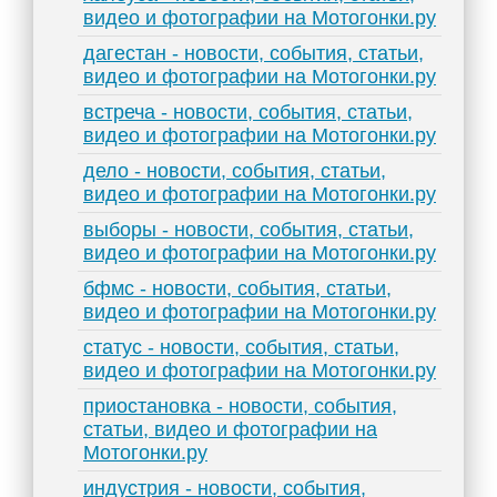
видео и фотографии на Мотогонки.ру
дагестан - новости, события, статьи,
видео и фотографии на Мотогонки.ру
встреча - новости, события, статьи,
видео и фотографии на Мотогонки.ру
дело - новости, события, статьи,
видео и фотографии на Мотогонки.ру
выборы - новости, события, статьи,
видео и фотографии на Мотогонки.ру
бфмс - новости, события, статьи,
видео и фотографии на Мотогонки.ру
статус - новости, события, статьи,
видео и фотографии на Мотогонки.ру
приостановка - новости, события,
статьи, видео и фотографии на
Мотогонки.ру
индустрия - новости, события,