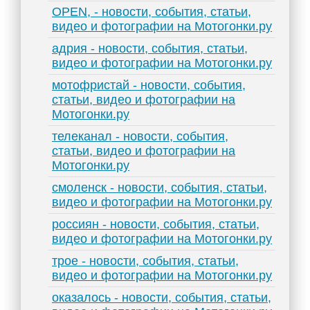
OPEN, - новости, события, статьи,
видео и фотографии на Мотогонки.ру
адрия - новости, события, статьи,
видео и фотографии на Мотогонки.ру
мотофристай - новости, события,
статьи, видео и фотографии на
Мотогонки.ру
телеканал - новости, события,
статьи, видео и фотографии на
Мотогонки.ру
смоленск - новости, события, статьи,
видео и фотографии на Мотогонки.ру
россиян - новости, события, статьи,
видео и фотографии на Мотогонки.ру
трое - новости, события, статьи,
видео и фотографии на Мотогонки.ру
оказалось - новости, события, статьи,