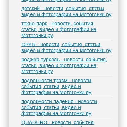
детский - новости, события, статьи,
видео и фотографии на Мотогонки.ру
техно-парк - новости, события,
статьи, видео и фотографии на
Мотогонки.ру
GPKR - новости, события, статьи,
видео и фотографии на Мотогонки.ру
роджер пурсель - новости, события,
статьи, видео и фотографии на
Мотогонки.ру
подробности травм - новости,
события, статьи, видео и
фотографии на Мотогонки.ру
подробности падения - новости,
события, статьи, видео и
фотографии на Мотогонки.ру
QUADURO - новости, события,