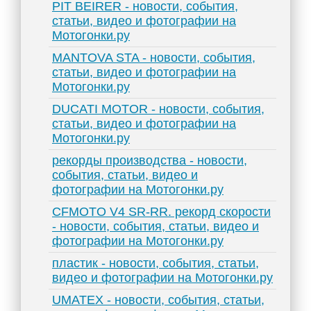
PIT BEIRER - новости, события,
статьи, видео и фотографии на
Мотогонки.ру
MANTOVA STA - новости, события,
статьи, видео и фотографии на
Мотогонки.ру
DUCATI MOTOR - новости, события,
статьи, видео и фотографии на
Мотогонки.ру
рекорды производства - новости,
события, статьи, видео и
фотографии на Мотогонки.ру
CFMOTO V4 SR-RR. рекорд скорости
- новости, события, статьи, видео и
фотографии на Мотогонки.ру
пластик - новости, события, статьи,
видео и фотографии на Мотогонки.ру
UMATEX - новости, события, статьи,