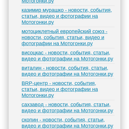
Мотогонки.ру
казимир мурашко - новости, события,
статьи, видео и фотографии на
Мотогонки.ру
мотоциклетный европейский союз -
новости, события, статьи, видео и
фотографии на Мотогонки.ру
висоцкас - новости, события, статьи,
видео и фотографии на Мотогонки.ру
виталин - новости, события, статьи,
видео и фотографии на Мотогонки.ру
BRP-центр - новости, события,
статьи, видео и фотографии на
Мотогонки.ру
сахзавод - новости, события, статьи,
видео и фотографии на Мотогонки.ру
скопин - новости, события, статьи,
видео и фотографии на Мотогонки.ру