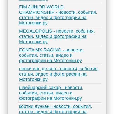
FIM JUNIOR WORLD
CHAMPIONSHIP - новости, события,
статьи, видео и фотографии на
Мотогонки.ру
MEGALOPOLIS - новости, события,
статьи, видео и фотографии на
Мотогонки.ру
FONTA MX RACING - новости,
события, статьи, видео и
фотографии на Мотогонки.ру
ненси ван де вен - новости, события,
статьи, видео и фотографии на
Мотогонки.ру
швейцарский сахар - новости,
события, статьи, видео и
фотографии на Мотогонки.ру
кортни дункан - новости, события,
статьи, видео и фотографии на