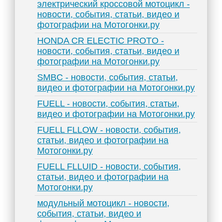
электрический кроссовой мотоцикл -
новости, события, статьи, видео и
фотографии на Мотогонки.ру
HONDA CR ELECTIC PROTO -
новости, события, статьи, видео и
фотографии на Мотогонки.ру
SMBC - новости, события, статьи,
видео и фотографии на Мотогонки.ру
FUELL - новости, события, статьи,
видео и фотографии на Мотогонки.ру
FUELL FLLOW - новости, события,
статьи, видео и фотографии на
Мотогонки.ру
FUELL FLLUID - новости, события,
статьи, видео и фотографии на
Мотогонки.ру
модульный мотоцикл - новости,
события, статьи, видео и