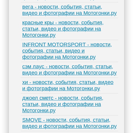
вега - новости, события, статьи,
видео и фотографии на Мотогонки.ру
красные кры - новости, события,
статьи, видео и фотографии на
Мотогонки.ру
INFRONT MOTORSPORT - новости,
события, статьи, видео и
фотографии на Мотогонки.ру
сэм лаус - новости, события, статьи,
видео и фотографии на Мотогонки.ру
хи - новости, события, статьи, видео
и фотографии на Мотогонки.ру
джоел сметс - новости, события,
статьи, видео и фотографии на
Мотогонки.ру
SMOVE - новости, события, статьи,
видео и фотографии на Мотогонки.ру