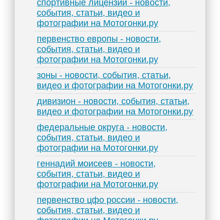
спортивные лицензии - новости,
события, статьи, видео и
фотографии на Мотогонки.ру
первенство европы - новости,
события, статьи, видео и
фотографии на Мотогонки.ру
зоны - новости, события, статьи,
видео и фотографии на Мотогонки.ру
дивизион - новости, события, статьи,
видео и фотографии на Мотогонки.ру
федеральные округа - новости,
события, статьи, видео и
фотографии на Мотогонки.ру
геннадий моисеев - новости,
события, статьи, видео и
фотографии на Мотогонки.ру
первенство цфо россии - новости,
события, статьи, видео и