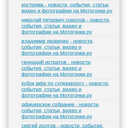
кострома - новости, события, статьи,
видео и фотографии на Мотогонки.ру
николай петрович соколов - новости,
события, статьи, видео и
фотографии на Мотогонки.ру
владимир яковенко - новости,
события, статьи, видео и
фотографии на Мотогонки.ру
геннадий истратов - новости,
события, статьи, видео и
фотографии на Мотогонки.ру
кубок мфр по суперкроссу - новости,
события, статьи, видео и
фотографии на Мотогонки.ру
офицерское собрание - новости,
события, статьи, видео и
фотографии на Мотогонки.ру
сергей долгов - новости, события,