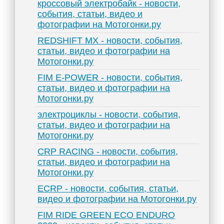
кроссовый электробайк - новости,
события, статьи, видео и
фотографии на Мотогонки.ру
REDSHIFT MX - новости, события,
статьи, видео и фотографии на
Мотогонки.ру
FIM E-POWER - новости, события,
статьи, видео и фотографии на
Мотогонки.ру
электроциклы - новости, события,
статьи, видео и фотографии на
Мотогонки.ру
CRP RACING - новости, события,
статьи, видео и фотографии на
Мотогонки.ру
ECRP - новости, события, статьи,
видео и фотографии на Мотогонки.ру
FIM RIDE GREEN ECO ENDURO