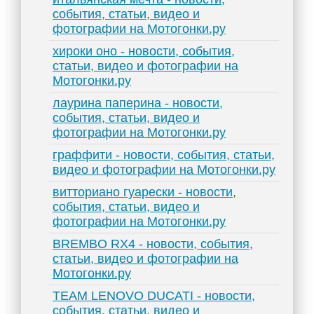
события, статьи, видео и
фотографии на Мотогонки.ру
хироки оно - новости, события,
статьи, видео и фотографии на
Мотогонки.ру
лаурина паперина - новости,
события, статьи, видео и
фотографии на Мотогонки.ру
граффити - новости, события, статьи,
видео и фотографии на Мотогонки.ру
витториано гуарески - новости,
события, статьи, видео и
фотографии на Мотогонки.ру
BREMBO RX4 - новости, события,
статьи, видео и фотографии на
Мотогонки.ру
TEAM LENOVO DUCATI - новости,
события, статьи, видео и