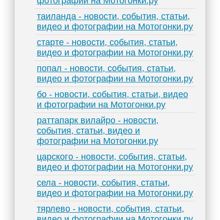
фотографии на Мотогонки.ру
таиланда - новости, события, статьи,
видео и фотографии на Мотогонки.ру
старте - новости, события, статьи,
видео и фотографии на Мотогонки.ру
попал - новости, события, статьи,
видео и фотографии на Мотогонки.ру
бо - новости, события, статьи, видео
и фотографии на Мотогонки.ру
раттапарк вилайро - новости,
события, статьи, видео и
фотографии на Мотогонки.ру
царского - новости, события, статьи,
видео и фотографии на Мотогонки.ру
села - новости, события, статьи,
видео и фотографии на Мотогонки.ру
тярлево - новости, события, статьи,
видео и фотографии на Мотогонки.ру