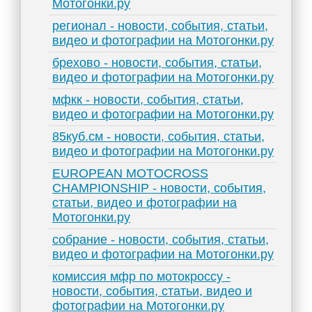
Мотогонки.ру
регионал - новости, события, статьи,
видео и фотографии на Мотогонки.ру
брехово - новости, события, статьи,
видео и фотографии на Мотогонки.ру
мфкк - новости, события, статьи,
видео и фотографии на Мотогонки.ру
85куб.см - новости, события, статьи,
видео и фотографии на Мотогонки.ру
EUROPEAN MOTOCROSS
CHAMPIONSHIP - новости, события,
статьи, видео и фотографии на
Мотогонки.ру
собрание - новости, события, статьи,
видео и фотографии на Мотогонки.ру
комиссия мфр по мотокроссу -
новости, события, статьи, видео и
фотографии на Мотогонки.ру