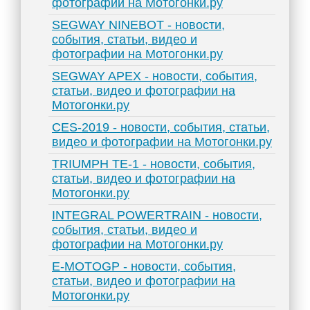
фотографии на Мотогонки.ру
SEGWAY NINEBOT - новости,
события, статьи, видео и
фотографии на Мотогонки.ру
SEGWAY APEX - новости, события,
статьи, видео и фотографии на
Мотогонки.ру
CES-2019 - новости, события, статьи,
видео и фотографии на Мотогонки.ру
TRIUMPH TE-1 - новости, события,
статьи, видео и фотографии на
Мотогонки.ру
INTEGRAL POWERTRAIN - новости,
события, статьи, видео и
фотографии на Мотогонки.ру
E-MOTOGP - новости, события,
статьи, видео и фотографии на
Мотогонки.ру