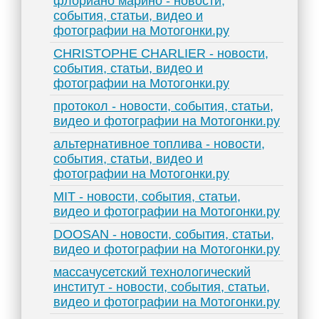
флориано марино - новости,
события, статьи, видео и
фотографии на Мотогонки.ру
CHRISTOPHE CHARLIER - новости,
события, статьи, видео и
фотографии на Мотогонки.ру
протокол - новости, события, статьи,
видео и фотографии на Мотогонки.ру
альтернативное топлива - новости,
события, статьи, видео и
фотографии на Мотогонки.ру
MIT - новости, события, статьи,
видео и фотографии на Мотогонки.ру
DOOSAN - новости, события, статьи,
видео и фотографии на Мотогонки.ру
массачусетский технологический
институт - новости, события, статьи,
видео и фотографии на Мотогонки.ру