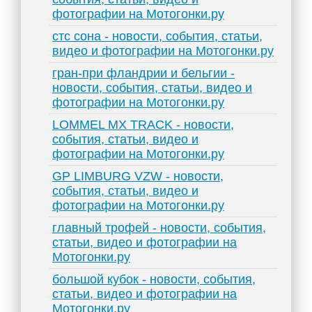
фотографии на Мотогонки.ру
стс сона - новости, события, статьи,
видео и фотографии на Мотогонки.ру
гран-при фландрии и бельгии -
новости, события, статьи, видео и
фотографии на Мотогонки.ру
LOMMEL MX TRACK - новости,
события, статьи, видео и
фотографии на Мотогонки.ру
GP LIMBURG VZW - новости,
события, статьи, видео и
фотографии на Мотогонки.ру
главный трофей - новости, события,
статьи, видео и фотографии на
Мотогонки.ру
большой кубок - новости, события,
статьи, видео и фотографии на
Мотогонки.ру