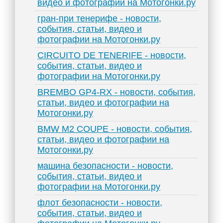
видео и фотографии на Мотогонки.ру
гран-при тенерифе - новости,
события, статьи, видео и
фотографии на Мотогонки.ру
CIRCUITO DE TENERIFE - новости,
события, статьи, видео и
фотографии на Мотогонки.ру
BREMBO GP4-RX - новости, события,
статьи, видео и фотографии на
Мотогонки.ру
BMW M2 COUPE - новости, события,
статьи, видео и фотографии на
Мотогонки.ру
машина безопасности - новости,
события, статьи, видео и
фотографии на Мотогонки.ру
флот безопасности - новости,
события, статьи, видео и