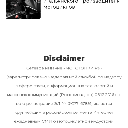
итальянского производителя
мотоциклов
Disclaimer
Сетевое издание «МОТОГОНКИ.РУ»
(зарегистрировано Федеральной службой по надзору
в сфере связи, информационных технологий и
массовых коммуникаций (Роскомнадзор) 06.12.2016 св-
во о регистрации ЭЛ № ФС77–67891) является
крупнейшим в российском сегменте Интернет
ежедневным СМИ о мотоциклетной индустрии,