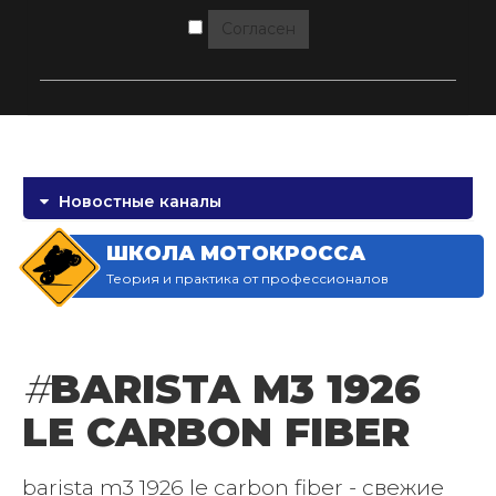
Согласен
Новостные каналы
ШКОЛА МОТОКРОССА
Теория и практика от профессионалов
#
BARISTA M3 1926
LE CARBON FIBER
barista m3 1926 le carbon fiber - свежие