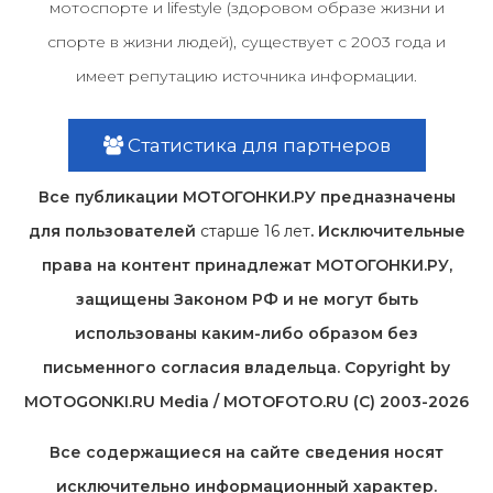
мотоспорте и lifestyle (здоровом образе жизни и
спорте в жизни людей), существует с 2003 года и
имеет репутацию источника информации.
Статистика для партнеров
Все публикации МОТОГОНКИ.РУ предназначены
для пользователей
старше 16 лет
. Исключительные
права на контент принадлежат МОТОГОНКИ.РУ,
защищены Законом РФ и не могут быть
использованы каким-либо образом без
письменного согласия владельца. Copyright by
MOTOGONKI.RU Media / MOTOFOTO.RU (C) 2003-2026
Все содержащиеся на cайте сведения носят
исключительно информационный характер.