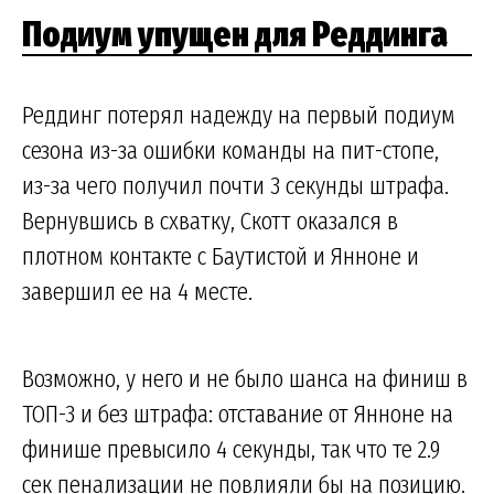
Подиум упущен для Реддинга
Реддинг потерял надежду на первый подиум
сезона из-за ошибки команды на пит-стопе,
из-за чего получил почти 3 секунды штрафа.
Вернувшись в схватку, Скотт оказался в
плотном контакте с Баутистой и Янноне и
завершил ее на 4 месте.
Возможно, у него и не было шанса на финиш в
ТОП-3 и без штрафа: отставание от Янноне на
финише превысило 4 секунды, так что те 2.9
сек пенализации не повлияли бы на позицию.