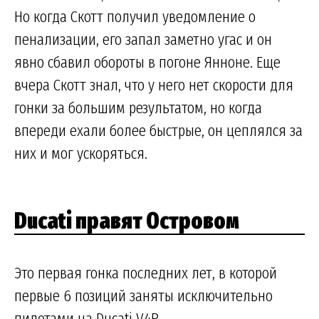
Но когда Скотт получил уведомление о
пенализации, его запал заметно угас и он
явно сбавил обороты в погоне Янноне. Еще
вчера Скотт знал, что у него нет скорости для
гонки за большим результатом, но когда
впереди ехали более быстрые, он цеплялся за
них и мог ускоряться.
Ducati правят Островом
Это первая гонка последних лет, в которой
первые 6 позиций заняты исключительно
пилотами на Ducati V4R.