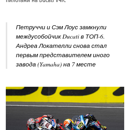
Петруччи и Сэм Лоус замкнули
междусобойчик Ducati в ТОП-6.
Андреа Локателли снова стал
первым представителем иного
завода (Yamaha) на 7 месте