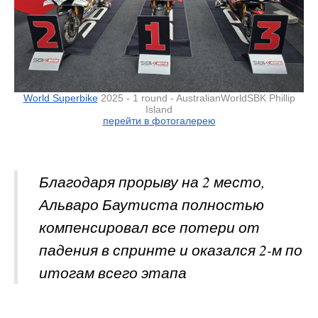
World Superbike
2025 - 1 round - AustralianWorldSBK Phillip
Island
перейти в фотогалерею
Благодаря прорыву на 2 место,
Альваро Баутиста полностью
компенсировал все потери от
падения в спринте и оказался 2-м по
итогам всего этапа