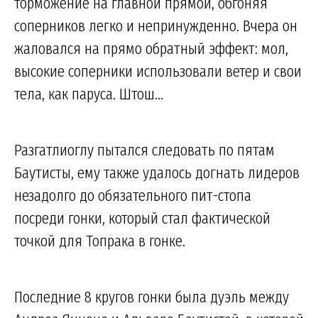
торможение на главной прямой, обгоняя
соперников легко и непринужденно. Вчера он
жаловался на прямо обратный эффект: мол,
высокие соперники использовали ветер и свои
тела, как паруса. Штош...
Разгатлиоглу пытался следовать по пятам
Баутисты, ему также удалось догнать лидеров
незадолго до обязательного пит-стопа
посреди гонки, который стал фактической
точкой для Топрака в гонке.
Последние 8 кругов гонки была дуэль между