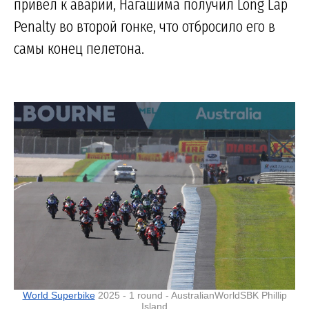
привел к аварии, Нагашима получил Long Lap
Penalty во второй гонке, что отбросило его в
самы конец пелетона.
World Superbike
2025 - 1 round - AustralianWorldSBK Phillip
Island