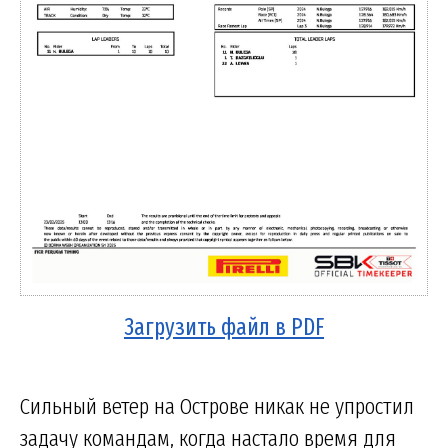
Загрузить файл в PDF
Сильный ветер на Острове никак не упростил
задачу командам, когда настало время для