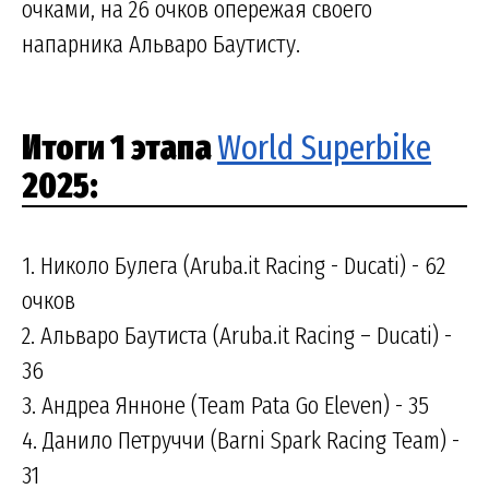
очками, на 26 очков опережая своего
напарника Альваро Баутисту.
Итоги 1 этапа
World Superbike
2025:
1. Николо Булега (Aruba.it Racing - Ducati) - 62
очков
2. Альваро Баутиста (Aruba.it Racing – Ducati) -
36
3. Андреа Янноне (Team Pata Go Eleven) - 35
4. Данило Петруччи (Barni Spark Racing Team) -
31