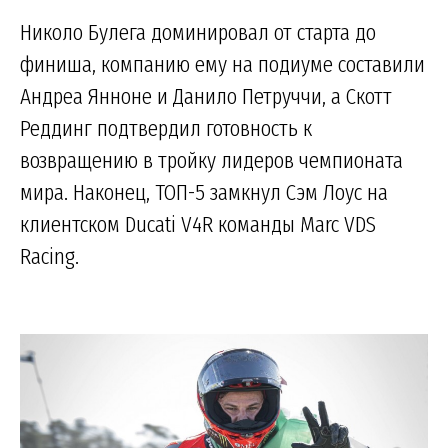
Николо Булега доминировал от старта до
финиша, компанию ему на подиуме составили
Андреа Янноне и Данило Петруччи, а Скотт
Реддинг подтвердил готовность к
возвращению в тройку лидеров чемпионата
мира. Наконец, ТОП-5 замкнул Сэм Лоус на
клиентском Ducati V4R команды Marc VDS
Racing.