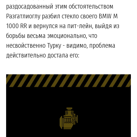
раздосадованный этим обстоятельством
Разгатлиоглу разбил стекло своего BMW M
1000 RR и вернулся на пит-лейн, выйдя из
борьбы весьма эмоционально, что
несвойственно Турку - видимо, проблема
действительно достала его: