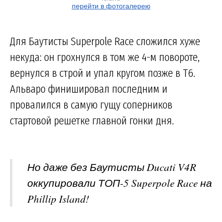
перейти в фотогалерею
Для Баутисты Superpole Race сложился хуже
некуда: он грохнулся в том же 4-м повороте,
вернулся в строй и упал кругом позже в Т6.
Альваро финишировал последним и
провалился в самую гущу соперников
стартовой решетке главной гонки дня.
Но даже без Баутисты Ducati V4R
оккупировали ТОП-5 Superpole Race на
Phillip Island!