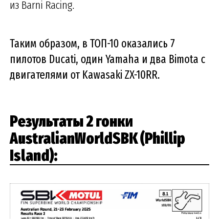
из Barni Racing.
Таким образом, в ТОП-10 оказались 7
пилотов Ducati, один Yamaha и два Bimota с
двигателями от Kawasaki ZX-10RR.
Результаты 2 гонки
AustralianWorldSBK (Phillip
Island):