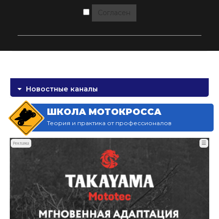
Согласен
Новостные каналы
ШКОЛА МОТОКРОССА
Теория и практика от профессионалов
☰
Реклама