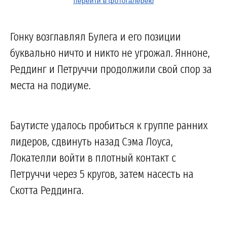
перейти в фотогалерею
Гонку возглавлял Булега и его позиции
буквально ничто и никто не угрожал. Янноне,
Реддинг и Петруччи продолжили свой спор за
места на подиуме.
Баутисте удалось пробиться к группе ранних
лидеров, сдвинуть назад Сэма Лоуса,
Локателли войти в плотный контакт с
Петруччи через 5 кругов, затем насесть на
Скотта Реддинга.