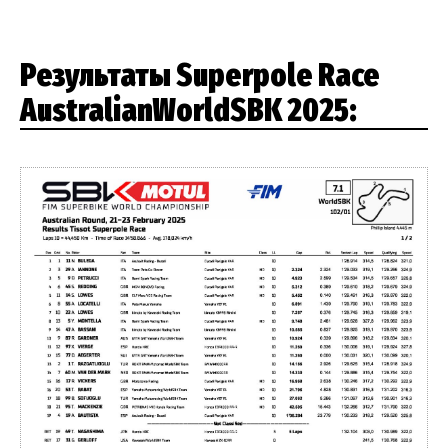
Результаты Superpole Race
AustralianWorldSBK 2025: