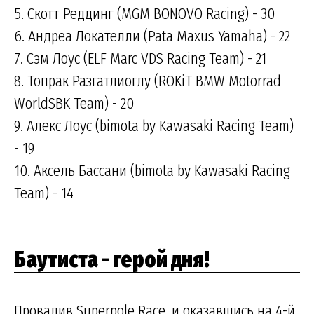
5. Скотт Реддинг (MGM BONOVO Racing) - 30
6. Андреа Локателли (Pata Maxus Yamaha) - 22
7. Сэм Лоус (ELF Marc VDS Racing Team) - 21
8. Топрак Разгатлиоглу (ROKiT BMW Motorrad
WorldSBK Team) - 20
9. Алекс Лоус (bimota by Kawasaki Racing Team)
- 19
10. Аксель Бассани (bimota by Kawasaki Racing
Team) - 14
Баутиста - герой дня!
Провалив Superpole Race, и оказавшись на 4-й