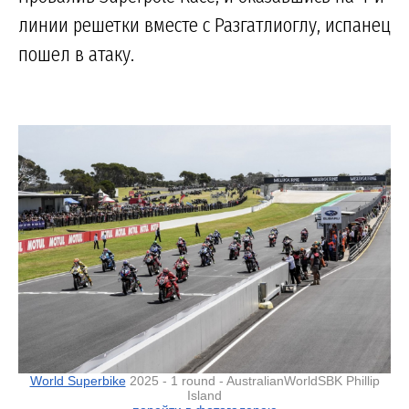
линии решетки вместе с Разгатлиоглу, испанец
пошел в атаку.
World Superbike
2025 - 1 round - AustralianWorldSBK Phillip
Island