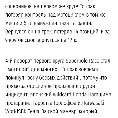
соперников, на первом же круге Топрак
потерял контроль над мотоциклом в том же
месте и был вынужден пахать гравий.
Вернулся он на трек, потеряв 14 позиций, и за
9 кругов смог вернуться на 12-ю.
4-й поворот первого круга Superpole Race стал
"могилой" для многих - Топрак вовремя
покинул "зону боевых действий", потому что
прямо за его спиной произошел другой
инцидент: японский wildcard Honda Нагашима
протаранил Гарретта Герлоффа из Kawasaki
WorldSBK Team. За свой маневр, который