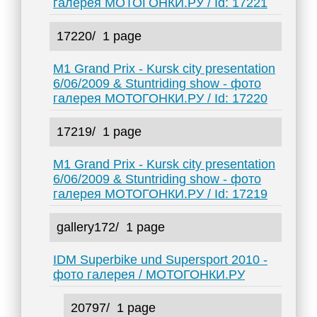
галерея МОТОГОНКИ.РУ / Id: 17221
17220/
1 page
M1 Grand Prix - Kursk city presentation
6/06/2009 & Stuntriding show - фото
галерея МОТОГОНКИ.РУ / Id: 17220
17219/
1 page
M1 Grand Prix - Kursk city presentation
6/06/2009 & Stuntriding show - фото
галерея МОТОГОНКИ.РУ / Id: 17219
gallery172/
1 page
IDM Superbike und Supersport 2010 -
фото галерея / МОТОГОНКИ.РУ
20797/
1 page