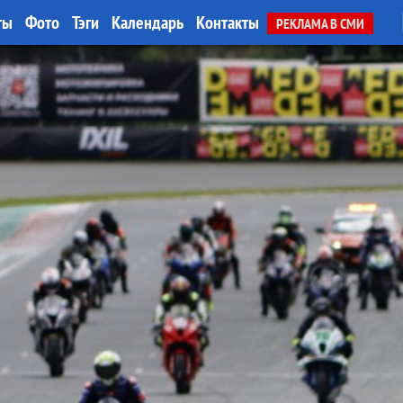
ты
Фото
Тэги
Календарь
Контакты
РЕКЛАМА В СМИ