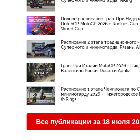
Супермото и минимотарда, NRing
Полное расписание Гран-При Нидер
DutchGP MotoGP 2026 с Rookies Cup 
World Cup
Расписание 2 этапа традиционного 
Супермото и минимотарда, Рязань, А
Гран-При Италии MotoGP 2026 - Пицц
Валентино Росси, Ducati и Aprilia
Расписание 1 этапа Чемпионата по 
минимотарду 2026 - Нижегородское 
(NRing)
Все публикации за 18 июля 20