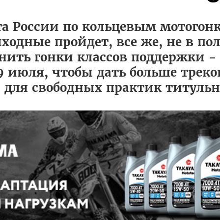
а России по кольцевым мотогон
ходные пройдет, все же, не в по
ить гонки классов поддержки - S
 19 июля, чтобы дать больше трек
 для свободных практик титуль