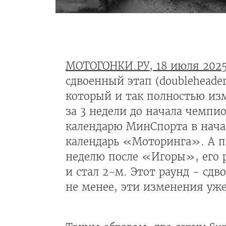
МОТОГОНКИ.РУ, 18 июля 202
сдвоенный этап (doubleheade
который и так полностью из
за 3 недели до начала чемпио
календарю МинСпорта в нача
календарь «Моторинга». А п
неделю после «Игоры», его 
и стал 2-м. Этот раунд - сд
не менее, эти изменения уже