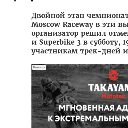
Двойной этап чемпионат
Moscow Raceway в эти вы
организатор решил отмен
и Superbike 3 в субботу,
участникам трек-дней и
Реклама