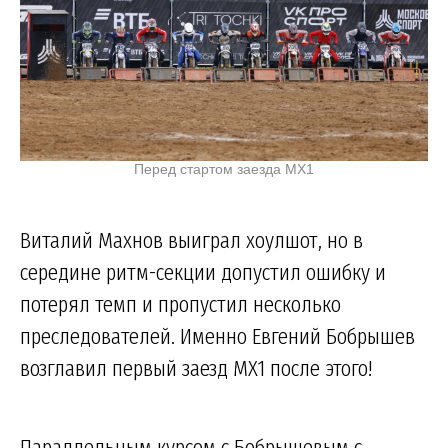
Перед стартом заезда MX1
Виталий Махнов выиграл хоулшот, но в
середине ритм-секции допустил ошибку и
потерял темп и пропустил несколько
преследователей. Именно Евгений Бобрышев
возглавил первый заезд MX1 после этого!
Параллельным курсом с Бобрышевым с