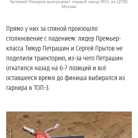
Артемий Назаров выигрывает первый заезд MX1 на ЦТВС
Москва
Прямо у них за спиной произошло
столкновение с падением: лидер Премьер-
класса Тимур Петрашин и Сергей Прытов не
поделили траекторию, из-за чего Петрашин
откатился назад на 6-7 позиций и всё
оставшееся время до финиша выбирался из
гарнира в ТОП-3.