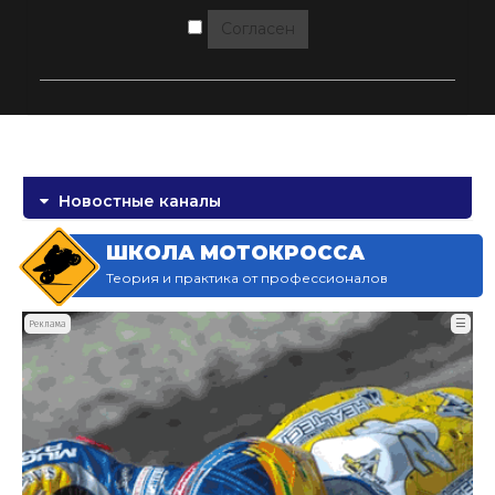
Согласен
Новостные каналы
ШКОЛА МОТОКРОССА
Теория и практика от профессионалов
☰
Реклама