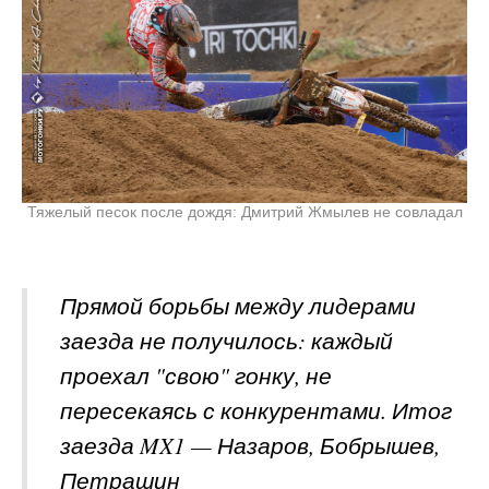
Тяжелый песок после дождя: Дмитрий Жмылев не совладал
Прямой борьбы между лидерами
заезда не получилось: каждый
проехал "свою" гонку, не
пересекаясь с конкурентами. Итог
заезда MX1 — Назаров, Бобрышев,
Петрашин