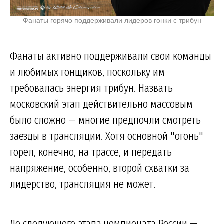
Фанаты горячо поддерживали лидеров гонки с трибун
Фанаты активно поддерживали свои команды
и любимых гонщиков, поскольку им
требовалась энергия трибун. Назвать
московский этап действительно массовым
было сложно — многие предпочли смотреть
заезды в трансляции. Хотя основной "огонь"
горел, конечно, на трассе, и передать
напряжение, особенно, второй схватки за
лидерство, трансляция не может.
До следующего этапа чемпионата России —