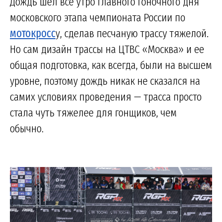
Дождь шел всё утро главного гоночного дня
московского этапа чемпионата России по
мотокросс
у, сделав песчаную трассу тяжелой.
Но сам дизайн трассы на ЦТВС «Москва» и ее
общая подготовка, как всегда, были на высшем
уровне, поэтому дождь никак не сказался на
самих условиях проведения — трасса просто
стала чуть тяжелее для гонщиков, чем
обычно.