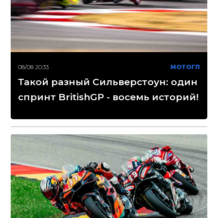
08/08 20:33
МОТОГП
Такой разный Сильверстоун: один
спринт BritishGP - восемь историй!