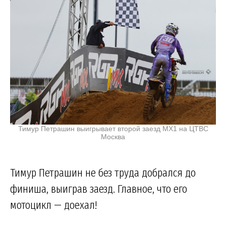
Тимур Петрашин выигрывает второй заезд MX1 на ЦТВС
Москва
Тимур Петрашин не без труда добрался до
финиша, выиграв заезд. Главное, что его
мотоцикл — доехал!