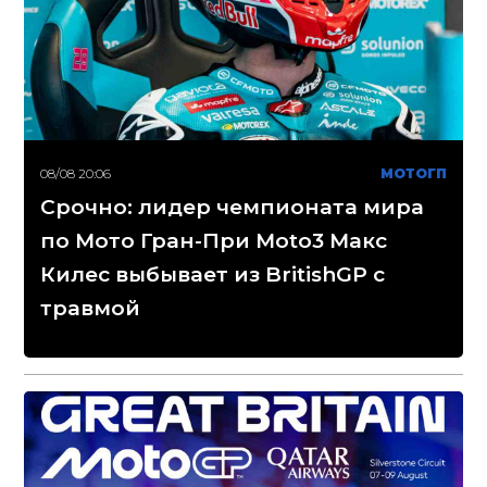
08/08 20:06
МОТОГП
Срочно: лидер чемпионата мира
по Мото Гран-При Moto3 Макс
Килес выбывает из BritishGP с
травмой