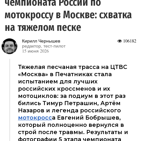
чемпионата России по
мотокроссу в Москве: схватка
на тяжелом песке
Кирилл Чернышев
106182
редактор, тест-пилот
15 июня 2026
Тяжелая песчаная трасса на ЦТВС
«Москва» в Печатниках стала
испытанием для лучших
российских кроссменов и их
мотоциклов: за подиум в этот раз
бились Тимур Петрашин, Артём
Назаров и легенда российского
мотокросс
а Евгений Бобрышев,
который полноценно вернулся в
строй после травмы. Результаты и
фотографии 5 этапа чемпионата