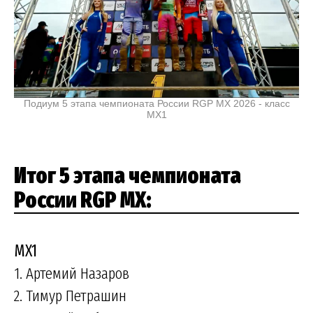
Подиум 5 этапа чемпионата России RGP MX 2026 - класс
MX1
Итог 5 этапа чемпионата
России RGP MX:
MX1
1. Артемий Назаров
2. Тимур Петрашин