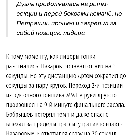
Дуэль продолжалась на ритм-
секции и перед боксами команд, но
Петрашин прошел и закрепил за
собой позицию лидера
К тому моменту, как лидеры гонки
разогнались, Назаров отставал от них на 3
секунды. Но эту дистанцию Артём сократил до
секунды за пару кругов. Переход 2-й позиции
из рук одного гонщика MMT в руки другого
произошел на 9-й минуте финального заезда.
Бобрышев потерял темп и даже опасно
выехал за пределы трассы, утратив контакт с
Назаровым и откатился сразу на 20 секунд.