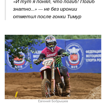
«И тут я понял, что погиб! Погиб
знатно...» — не без иронии
отметил после гонки Тимур
Евгений Бобрышев