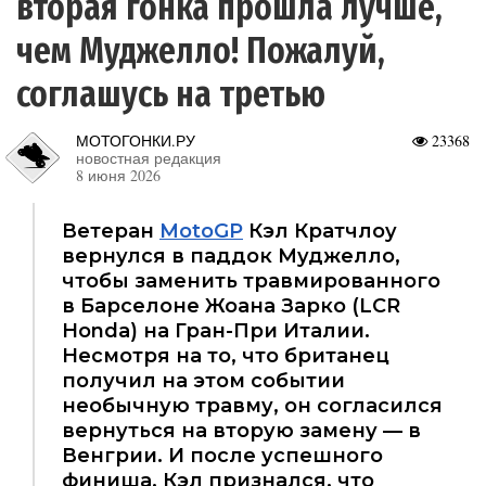
вторая гонка прошла лучше,
чем Муджелло! Пожалуй,
соглашусь на третью
МОТОГОНКИ.РУ
23368
новостная редакция
8 июня 2026
Ветеран
MotoGP
Кэл Кратчлоу
вернулся в паддок Муджелло,
чтобы заменить травмированного
в Барселоне Жоана Зарко (LCR
Honda) на Гран-При Италии.
Несмотря на то, что британец
получил на этом событии
необычную травму, он согласился
вернуться на вторую замену — в
Венгрии. И после успешного
финиша, Кэл признался, что