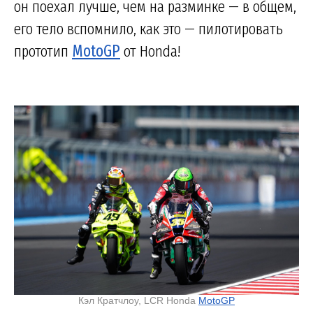
он поехал лучше, чем на разминке — в общем,
его тело вспомнило, как это — пилотировать
прототип
MotoGP
от Honda!
Кэл Кратчлоу, LCR Honda
MotoGP