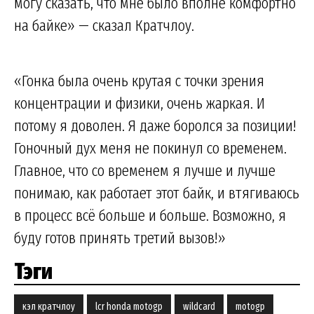
могу сказать, что мне было вполне комфортно
на байке» — сказал Кратчлоу.
«Гонка была очень крутая с точки зрения
концентрации и физики, очень жаркая. И
потому я доволен. Я даже боролся за позиции!
Гоночный дух меня не покинул со временем.
Главное, что со временем я лучше и лучше
понимаю, как работает этот байк, и втягиваюсь
в процесс всё больше и больше. Возможно, я
буду готов принять третий вызов!»
Тэги
кэл кратчлоу
lcr honda motogp
wildcard
motogp