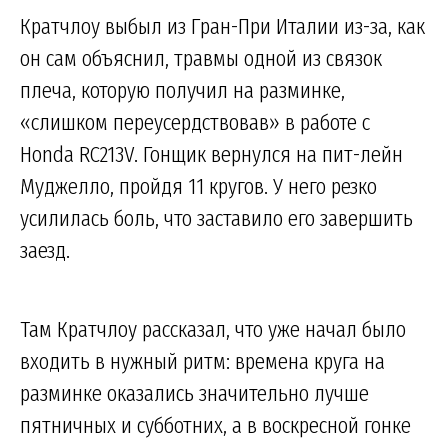
Кратчлоу выбыл из Гран-При Италии из-за, как
он сам объяснил, травмы одной из связок
плеча, которую получил на разминке,
«слишком переусердствовав» в работе с
Honda RC213V. Гонщик вернулся на пит-лейн
Муджелло, пройдя 11 кругов. У него резко
усилилась боль, что заставило его завершить
заезд.
Там Кратчлоу рассказал, что уже начал было
входить в нужный ритм: времена круга на
разминке оказались значительно лучше
пятничных и субботних, а в воскресной гонке