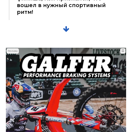
вошел в нужный спортивный
ритм!
☰
Реклама