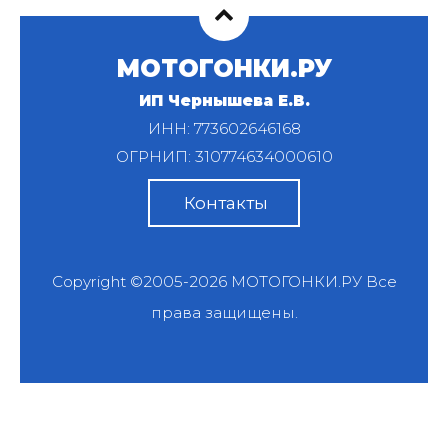
МОТОГОНКИ.РУ
ИП Чернышева Е.В.
ИНН: 773602646168
ОГРНИП: 310774634000610
Контакты
Copyright ©2005-2026
МОТОГОНКИ.РУ
Все
права защищены.