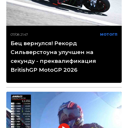
07/08 21:47
МОТОГП
Бец вернулся! Рекорд
Сильверстоуна улучшен на
секунду - преквалификация
BritishGP MotoGP 2026