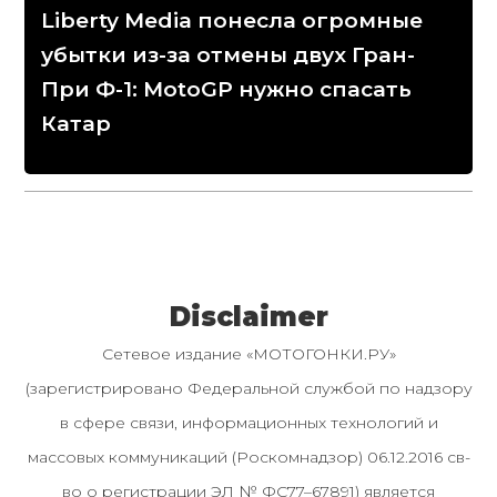
Liberty Media понесла огромные
убытки из-за отмены двух Гран-
При Ф-1: MotoGP нужно спасать
Катар
Disclaimer
Сетевое издание «МОТОГОНКИ.РУ»
(зарегистрировано Федеральной службой по надзору
в сфере связи, информационных технологий и
массовых коммуникаций (Роскомнадзор) 06.12.2016 св-
во о регистрации ЭЛ № ФС77–67891) является