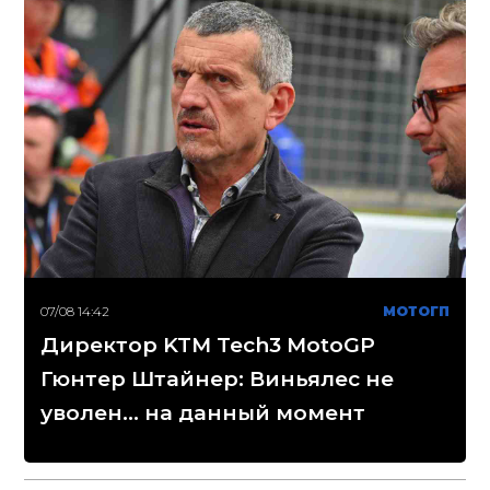
07/08 14:42
МОТОГП
Директор KTM Tech3 MotoGP
Гюнтер Штайнер: Виньялес не
уволен... на данный момент