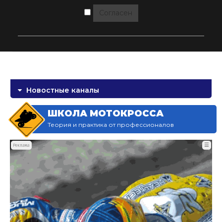
Согласен
Новостные каналы
ШКОЛА МОТОКРОССА
Теория и практика от профессионалов
☰
Реклама