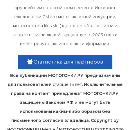
крупнейшим в российском сегменте Интернет
ежедневным СМИ о мотоциклетной индустрии,
мотоспорте и lifestyle (здоровом образе жизни и
спорте в жизни людей), существует с 2003 года и
имеет репутацию источника информации.
Статистика для партнеров
Все публикации МОТОГОНКИ.РУ предназначены
для пользователей
старше 16 лет
. Исключительные
права на контент принадлежат МОТОГОНКИ.РУ,
защищены Законом РФ и не могут быть
использованы каким-либо образом без
письменного согласия владельца. Copyright by
MOTOGONKI.RU Media / MOTOFOTO.RU (C) 2003-2026