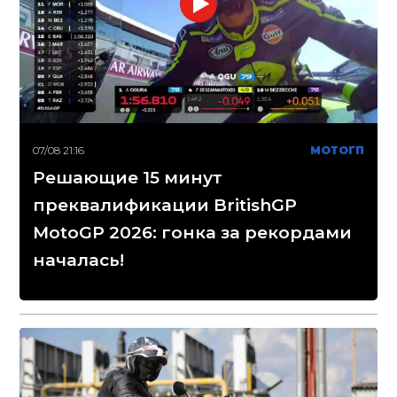
07/08 21:16
МОТОГП
Решающие 15 минут
преквалификации BritishGP
MotoGP 2026: гонка за рекордами
началась!