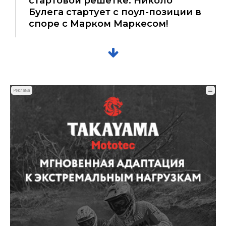
стартовой решетке. Николо
Булега стартует с поул-позиции в
споре с Марком Маркесом!
☰
Реклама