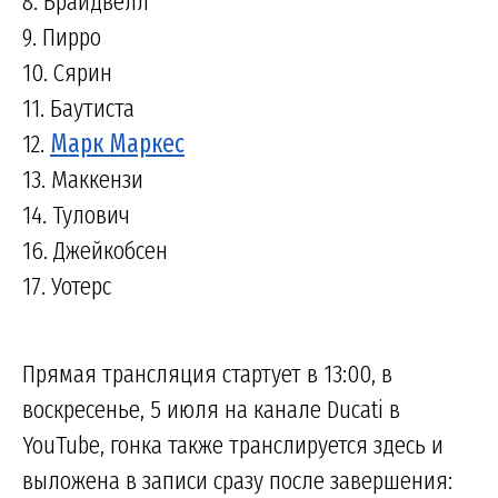
8. Брайдвелл
9. Пирро
10. Сярин
11. Баутиста
12.
Марк Маркес
13. Маккензи
14. Тулович
16. Джейкобсен
17. Уотерс
Прямая трансляция стартует в 13:00, в
воскресенье, 5 июля на канале Ducati в
YouTube, гонка также транслируется здесь и
выложена в записи сразу после завершения: