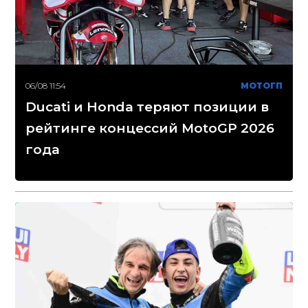
06/08 11:54
МОТОГП
Ducati и Honda теряют позиции в
рейтинге концессий MotoGP 2026
года