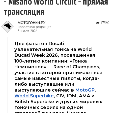
- Misano World Circuit - прямая
трансляция
МОТОГОНКИ.РУ
17560
новостная редакция
5 июля 2026
Для фанатов Ducati —
увлекательная гонка на World
Ducati Week 2026, посвященная
100-летию компании: «Гонка
Чемпионов» — Race of Champions,
участие в которой принимают все
самые известные пилоты, когда-
либо выступавшие или
выступающие сейчас в
MotoGP
,
World Superbike
, CIV, IDM, AMA и
British Superbike и других мировых
гоночных сериях на одной