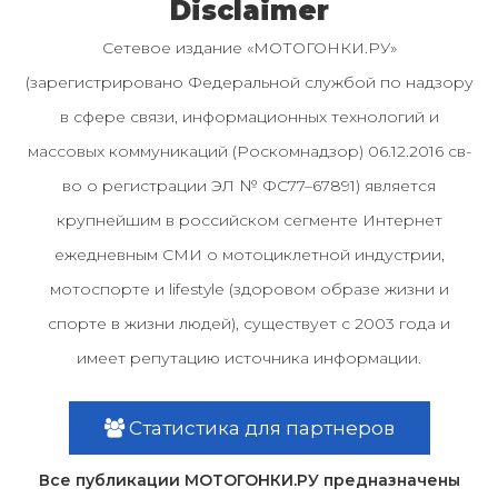
Disclaimer
Сетевое издание «МОТОГОНКИ.РУ»
(зарегистрировано Федеральной службой по надзору
в сфере связи, информационных технологий и
массовых коммуникаций (Роскомнадзор) 06.12.2016 св-
во о регистрации ЭЛ № ФС77–67891) является
крупнейшим в российском сегменте Интернет
ежедневным СМИ о мотоциклетной индустрии,
мотоспорте и lifestyle (здоровом образе жизни и
спорте в жизни людей), существует с 2003 года и
имеет репутацию источника информации.
Статистика для партнеров
Все публикации МОТОГОНКИ.РУ предназначены