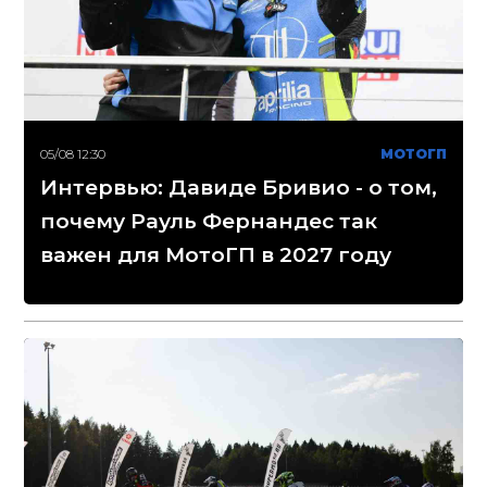
05/08 12:30
МОТОГП
Интервью: Давиде Бривио - о том,
почему Рауль Фернандес так
важен для МотоГП в 2027 году