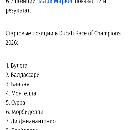
6-7 позиций.
Марк Маркес
показал 12-й
результат.
Стартовые позиции в Ducati Race of Champions
2026:
1. Булега
2. Балдассари
3. Баньяя
4. Монтелла
5. Сурра
6. Морбиделли
7. Ди Джианантонио