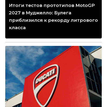
Итоги тестов прототипов MotoGP
2027 в Муджелло: Булега
приблизился к рекорду литрового
класса