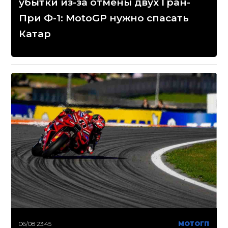
убытки из-за отмены двух Гран-
При Ф-1: MotoGP нужно спасать
Катар
06/08 23:45
МОТОГП