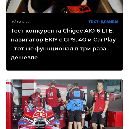
03/08 07:35
ТЕСТ-ДРАЙВЫ
Тест конкурента Chigee AIO-6 LTE:
навигатор EKIY с GPS, 4G и CarPlay
- тот же функционал в три раза
дешевле