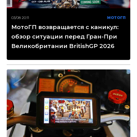
03/08 20:11
МОТОГП
МотоГП возвращается с каникул:
обзор ситуации перед Гран-При
Великобритании BritishGP 2026