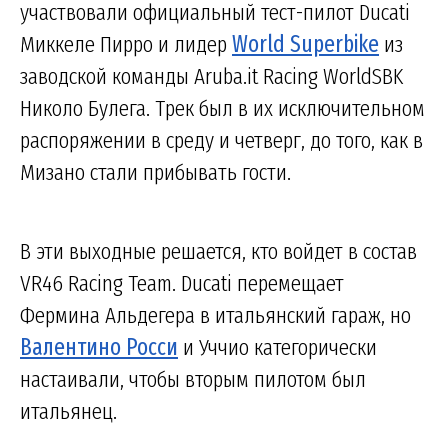
участвовали официальный тест-пилот Ducati
Миккеле Пирро и лидер
World Superbike
из
заводской команды Aruba.it Racing WorldSBK
Николо Булега. Трек был в их исключительном
распоряжении в среду и четверг, до того, как в
Мизано стали прибывать гости.
В эти выходные решается, кто войдет в состав
VR46 Racing Team. Ducati перемещает
Фермина Альдегера в итальянский гараж, но
Валентино Росси
и Уччио категорически
настаивали, чтобы вторым пилотом был
итальянец.