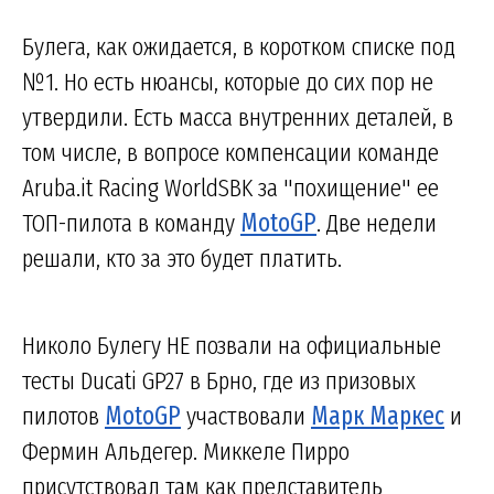
Булега, как ожидается, в коротком списке под
№1. Но есть нюансы, которые до сих пор не
утвердили. Есть масса внутренних деталей, в
том числе, в вопросе компенсации команде
Aruba.it Racing WorldSBK за "похищение" ее
ТОП-пилота в команду
MotoGP
. Две недели
решали, кто за это будет платить.
Николо Булегу НЕ позвали на официальные
тесты Ducati GP27 в Брно, где из призовых
пилотов
MotoGP
участвовали
Марк Маркес
и
Фермин Альдегер. Миккеле Пирро
присутствовал там как представитель