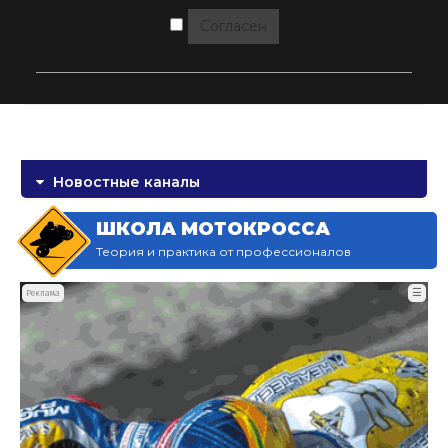
Согласен
Новостные каналы
ШКОЛА МОТОКРОССА
Теория и практика от профессионалов
☰
Реклама