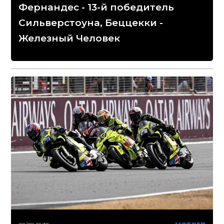
Фернандес - 13-й победитель
Сильверстоуна, Беццекки -
Железный Человек