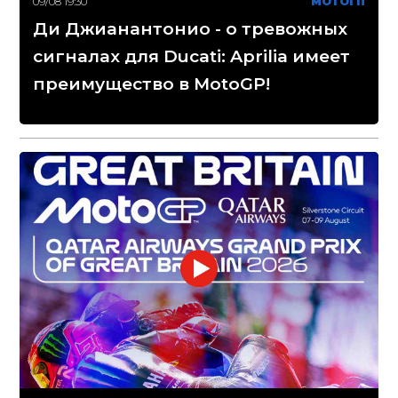
09/08 19:30
МОТОГП
Ди Джианантонио - о тревожных
сигналах для Ducati: Aprilia имеет
преимущество в MotoGP!