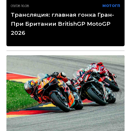
09/08 16:08
МОТОГП
Трансляция: главная гонка Гран-
При Британии BritishGP MotoGP
2026