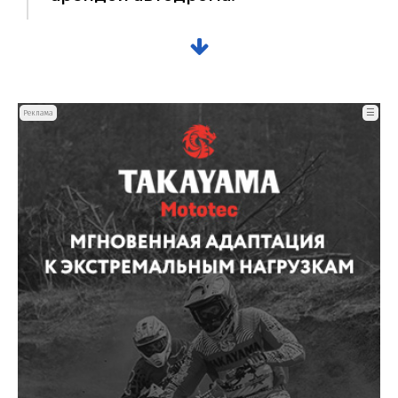
☰
Реклама