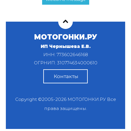
МОТОГОНКИ.РУ
ИП Чернышева Е.В.
ИНН: 773602646168
ОГРНИП: 310774634000610
Контакты
Copyright ©2005-2026
МОТОГОНКИ.РУ
Все
права защищены.