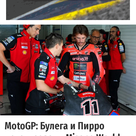
MotoGP: Булега и Пирро