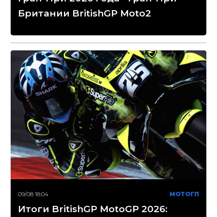
Британии BritishGP Moto2
09/08 18:04
МОТОГП
Итоги BritishGP MotoGP 2026: