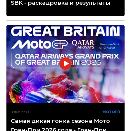
SBK - раскадровка и результаты
09/08 21:09
МОТОГП
Самая дикая гонка сезона Мото
Гран-При 2026 года - Гран-При