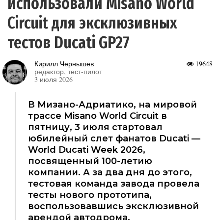
использовали Misano World
Circuit для эксклюзивных
тестов Ducati GP27
Кирилл Чернышев
19648
редактор, тест-пилот
3 июля 2026
В Мизано-Адриатико, на мировой
трассе Misano World Circuit в
пятницу, 3 июля стартовал
юбилейный слет фанатов Ducati —
World Ducati Week 2026,
посвященный 100-летию
компании. А за два дня до этого,
тестовая команда завода провела
тесты нового прототипа,
воспользовавшись эксклюзивной
арендой автодрома.