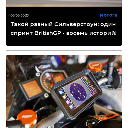
08/08 20:33
МОТОГП
Такой разный Сильверстоун: один
спринт BritishGP - восемь историй!