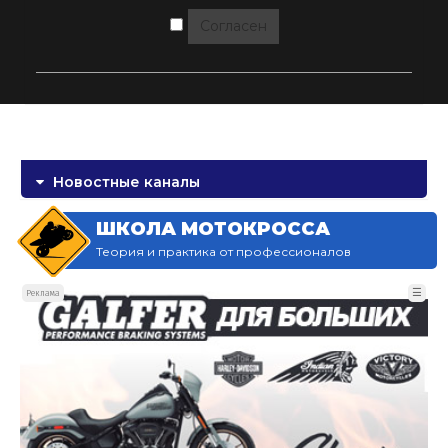
Согласен
Новостные каналы
ШКОЛА МОТОКРОССА
Теория и практика от профессионалов
☰
Реклама