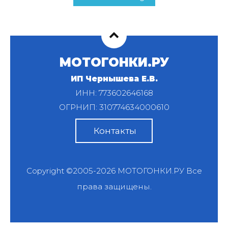
МОТОГОНКИ.РУ
ИП Чернышева Е.В.
ИНН: 773602646168
ОГРНИП: 310774634000610
Контакты
Copyright ©2005-2026
МОТОГОНКИ.РУ
Все
права защищены.