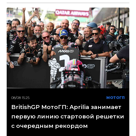
08/08 15:25
МОТОГП
BritishGP МотоГП: Aprilia занимает
первую линию стартовой решетки
с очередным рекордом