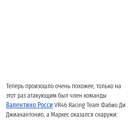
Теперь произошло очень похожее, только на
этот раз атакующим был член команды
Валентино Росси
VR46 Racing Team Фабио Ди
Джианантонио, а Маркес оказался снаружи: