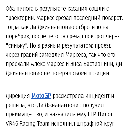
Оба пилота в результате касания сошли с
траектории. Маркес срезал последний поворот,
тогда как Ди Джианантонио отбросило на
поребрик, после чего он срезал поворот через
"синьку". Но в разным результатом: проезд
через гравий замедлил Маркеса, так что его
проехали Алекс Маркес и Энеа Бастианини; Ди
Джианантонио не потерял своей позиции.
Дирекция
MotoGP
рассмотрела инцидент и
решила, что Ди Джианантонио получил
преимущество, и назначила ему LLP. Пилот
VR46 Racing Team исполнил штрафной круг,