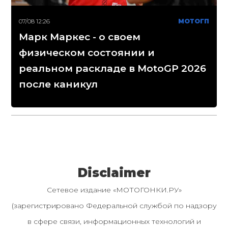
07/08 12:26
МОТОГП
Марк Маркес - о своем
физическом состоянии и
реальном раскладе в MotoGP 2026
после каникул
Disclaimer
Сетевое издание «МОТОГОНКИ.РУ»
(зарегистрировано Федеральной службой по надзору
в сфере связи, информационных технологий и