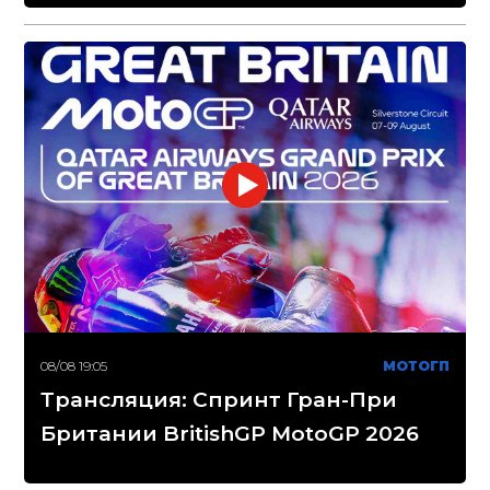
08/08 19:05
МОТОГП
Трансляция: Спринт Гран-При
Британии BritishGP MotoGP 2026