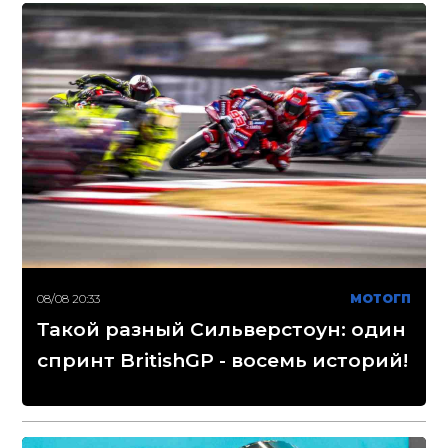
08/08 20:33
МОТОГП
Такой разный Сильверстоун: один
спринт BritishGP - восемь историй!