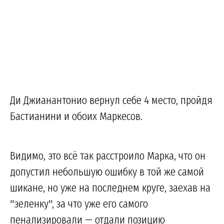
Ди Джианантонио вернул себе 4 место, пройдя
Бастианини и обоих Маркесов.
Видимо, это всё так расстроило Марка, что он
допустил небольшую ошибку в той же самой
шикане, но уже на последнем круге, заехав на
"зеленку", за что уже его самого
пенализировали — отдали позицию