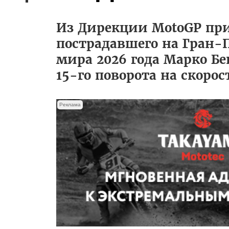
Из Дирекции MotoGP пр
пострадавшего на Гран-
мира 2026 года Марко Бе
15-го поворота на скорос
Реклама