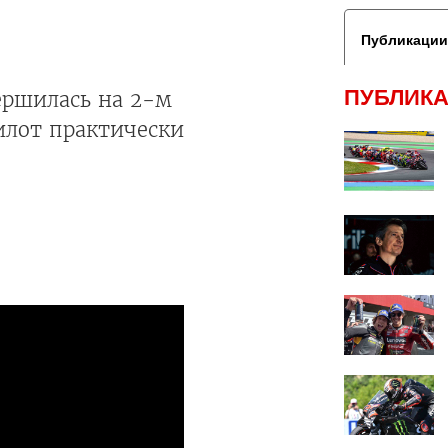
Публикации
ПУБЛИКА
вершилась на 2-м
пилот практически