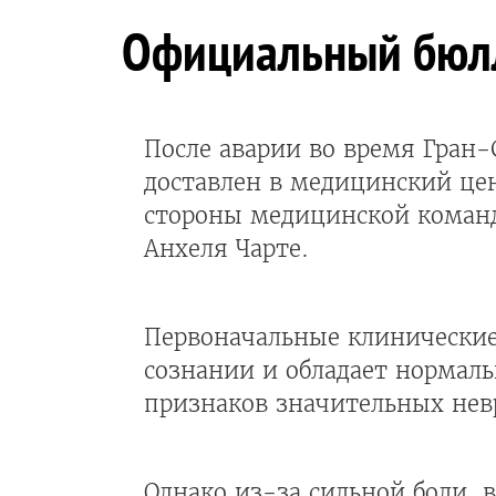
Официальный бюл
После аварии во время Гран
доставлен в медицинский цен
стороны медицинской коман
Анхеля Чарте.
Первоначальные клинические
сознании и обладает нормал
признаков значительных нев
Однако из-за сильной боли,