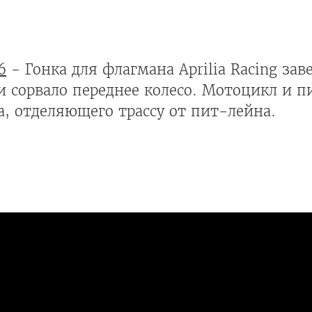
6
- Гонка для флагмана Aprilia Racing за
ки сорвало переднее колесо. Мотоцикл и 
а, отделяющего трассу от пит-лейна.