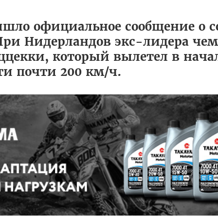
ишло официальное сообщение о с
При Нидерландов экс-лидера че
ццекки, который вылетел в нача
ти почти 200 км/ч.