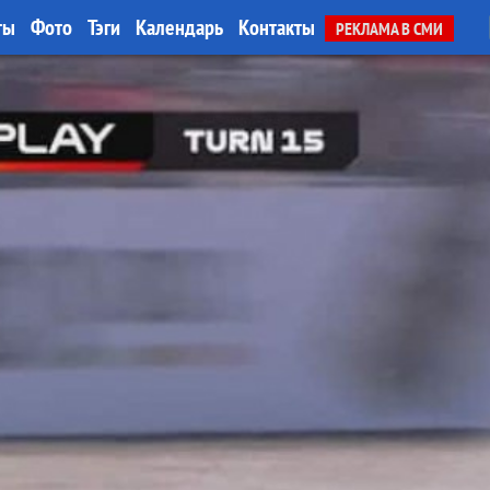
ты
Фото
Тэги
Календарь
Контакты
РЕКЛАМА В СМИ