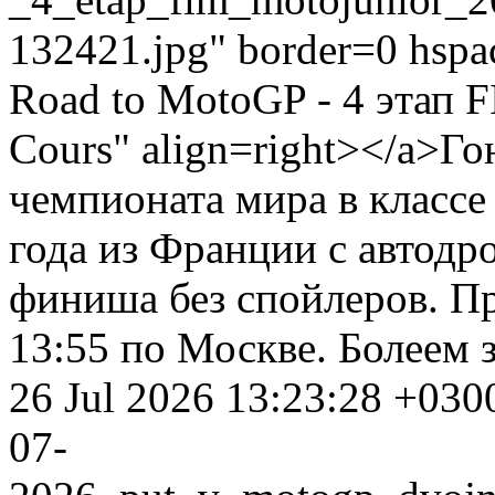
132421.jpg" border=0 hspa
Road to MotoGP - 4 этап 
Cours" align=right></a>Го
чемпионата мира в класс
года из Франции с автодр
финиша без спойлеров. Пр
13:55 по Москве. Болеем
26 Jul 2026 13:23:28 +030
07-