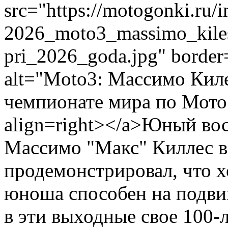
src="https://motogonki.ru
2026_moto3_massimo_kile
pri_2026_goda.jpg" border
alt="Moto3: Массимо Киле
чемпионате мира по Мото
align=right></a>Юный в
Массимо "Макс" Киллес в
продемонстрировал, что 
юноша способен на подвиг
в эти выходные свое 100-л