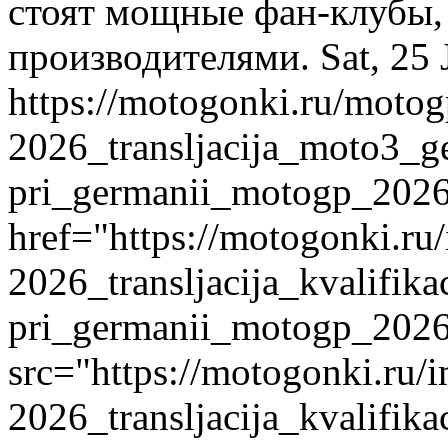
стоят мощные фан-клубы,
производителями.
Sat, 25
https://motogonki.ru/motog
2026_transljacija_moto3_
pri_germanii_motogp_202
href="https://motogonki.ru
2026_transljacija_kvalifik
pri_germanii_motogp_202
src="https://motogonki.ru/
2026_transljacija_kvalifik